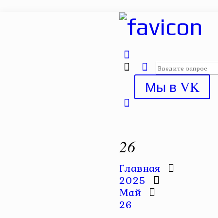
Мы в VK
26
Главная
2025
Май
26