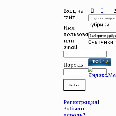
Вход на
сайт
Рубрики
Имя
пользователя
Рубрики
или
Счетчики
email
Пароль
Регистрация
|
Забыли
пароль?