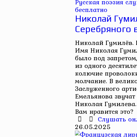
Русская поэзия слу
бесплатно
Николай Гуми
Серебряного 
Николай Гумилёв. 
Имя Николая Гумил
было под запретом
из одного десятиле
колючие проволоки
молчание. В велик
Заслуженного арти
Емельянова звучат
Николая Гумилева. 
Вам нравится это?
Слушать он
26.05.2025