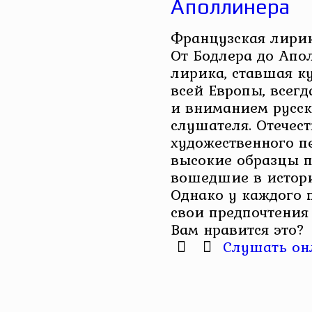
Аполлинера
Французская лирика
От Бодлера до Апо
лирика, ставшая к
всей Европы, всег
и вниманием русск
слушателя. Отечес
художественного п
высокие образцы п
вошедшие в истори
Однако у каждого 
свои предпочтения и
Вам нравится это?
Слушать он