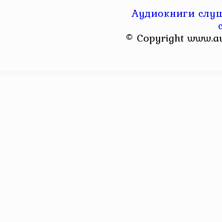
Аудиокниги слуш
© Copyright www.a