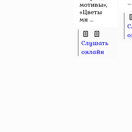
...
мотивы»,
«Цветы
мн ...
С
о
Слушать
онлайн