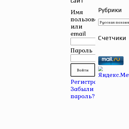
сайт
Рубрики
Имя
пользователя
Рубрики
или
email
Счетчики
Пароль
Регистрация
|
Забыли
пароль?