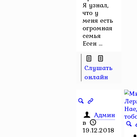
Я узнал,
что у
меня есть
огромная
семья
Есен ...
Слушать
онлайн
Админ
в
19.12.2018