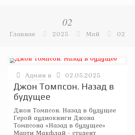
02
Главная
2025
Май
02
Админ
в
02.05.2025
Джон Томпсон. Назад в
будущее
Джон Томпсон. Назад в будущее
Герой аудиокниги Джона
Томпсона «Назад в будущее»
Марти Макфлай - студент