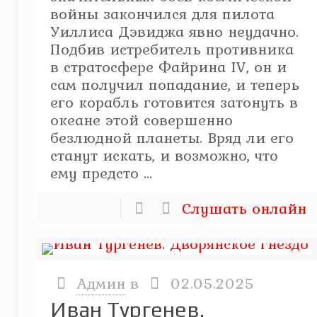
войны закончился для пилота
Уиллиса Дэвиджа явно неудачно.
Подбив истребитель противника
в стратосфере Файрина IV, он и
сам получил попадание, и теперь
его корабль готовится затонуть в
океане этой совершенно
безлюдной планеты. Вряд ли его
станут искать, и возможно, что
ему предсто ...
Слушать онлайн
Админ
в
02.05.2025
Иван Тургенев.