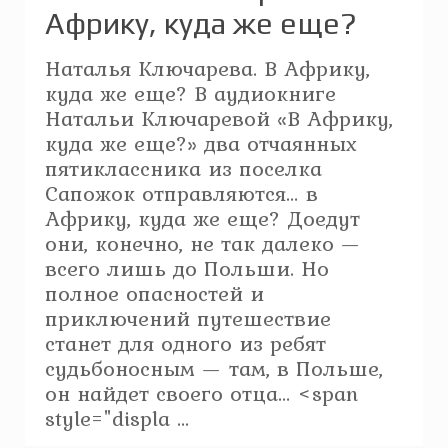
Африку, куда же еще?
Наталья Ключарева. В Африку,
куда же еще? В аудиокниге
Натальи Ключаревой «В Африку,
куда же еще?» два отчаянных
пятиклассника из поселка
Сапожок отправляются… в
Африку, куда же еще? Доедут
они, конечно, не так далеко —
всего лишь до Польши. Но
полное опасностей и
приключений путешествие
станет для одного из ребят
судьбоносным — там, в Польше,
он найдет своего отца… <span
style="displa ...