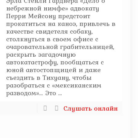
Эрла Стенли Гарднера «Дело о
небрежной нимфе» адвокату
Перри Мейсону предстоит
прокатиться на каноэ, привлечь в
качестве свидетеля собаку,
столкнуться в своем офисе с
очаровательной грабительницей,
раскрыть загадочную
автокатастрофу, пообщаться с
юной автостопщицей и даже
съездить в Тихуану, чтобы
разобраться с «мексиканским
разводом»… Это ...
Слушать онлайн