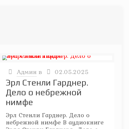
Админ
в
02.05.2025
Эрл Стенли Гарднер.
Дело о небрежной
нимфе
Эрл Стенли Гарднер. Дело о
небрежной нимфе В аудиокниге