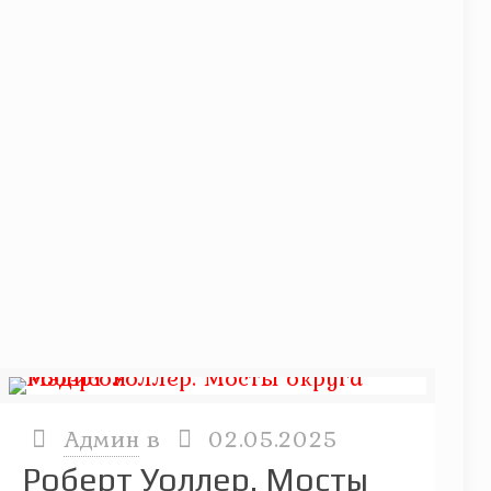
Админ
в
02.05.2025
Роберт Уоллер. Мосты