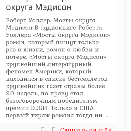
округа Мэдисон
Роберт Уоллер. Мосты округа
Мэдисон В аудиокниге Роберта
Уоллера «Мосты округа Мэдисон»
роман, который пишут только
раз в жизни, роман о любви и
потере. «Мосты округа Мэдисон»
крупнейший литературный
феномен Америки, который
находился в списке бестселлеров
крупнейших газет страны более
90 недель, по праву стал
безоговорочным победителем
премии ЭББИ. Только в США
первый тираж романа тогда ни ...
Слушать онлайн