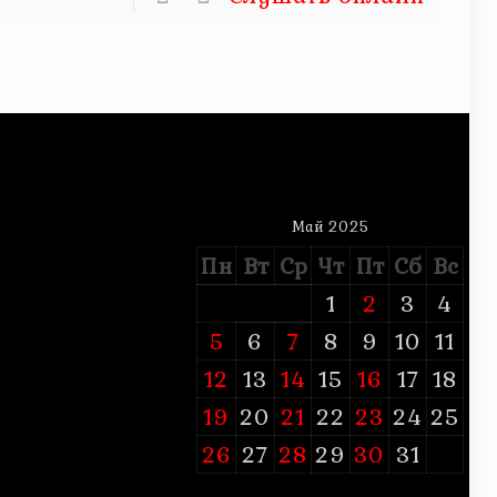
Май 2025
Пн
Вт
Ср
Чт
Пт
Сб
Вс
1
2
3
4
5
6
7
8
9
10
11
12
13
14
15
16
17
18
19
20
21
22
23
24
25
26
27
28
29
30
31