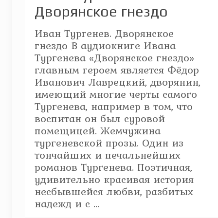
Дворянское гнездо
Иван Тургенев. Дворянское
гнездо В аудиокниге Ивана
Тургенева «Дворянское гнездо»
главным героем является Фёдор
Иванович Лаврецкий, дворянин,
имеющий многие черты самого
Тургенева, например в том, что
воспитан он был суровой
помещицей. Жемчужина
тургеневской прозы. Один из
тончайших и печальнейших
романов Тургенева. Поэтичная,
удивительно красивая история
несбывшейся любви, разбитых
надежд и с ...