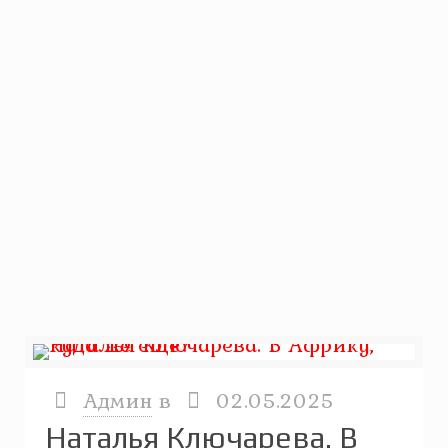
Админ
в
02.05.2025
Наталья Ключарева. В