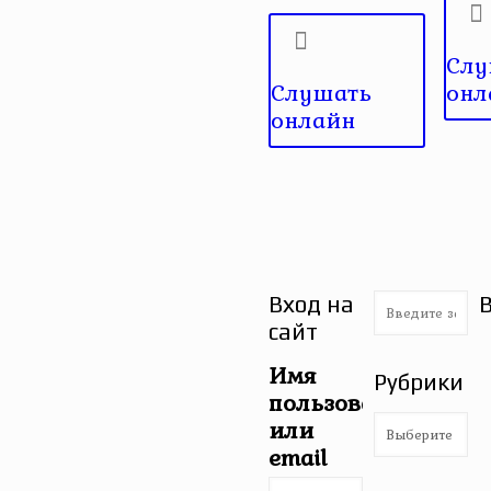
Слу
Слушать
онл
онлайн
Вход на
сайт
Имя
Рубрики
пользователя
Рубрики
или
email