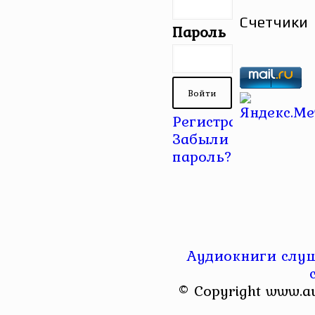
Счетчики
Пароль
Регистрация
|
Забыли
пароль?
Аудиокниги слуш
© Copyright www.a