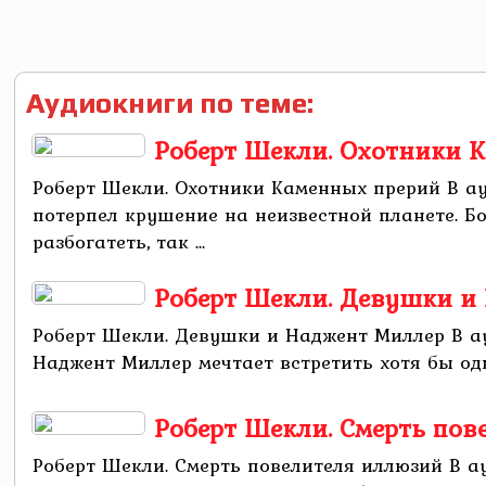
Аудиокниги по теме:
Роберт Шекли. Охотники 
Роберт Шекли. Охотники Каменных прерий В а
потерпел крушение на неизвестной планете. Б
разбогатеть, так ...
Роберт Шекли. Девушки и
Роберт Шекли. Девушки и Наджент Миллер В 
Наджент Миллер мечтает встретить хотя бы одн
Роберт Шекли. Смерть по
Роберт Шекли. Смерть повелителя иллюзий В ау