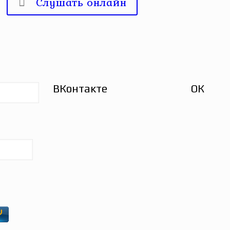
Слушать онлайн
ВКонтакте
ОК