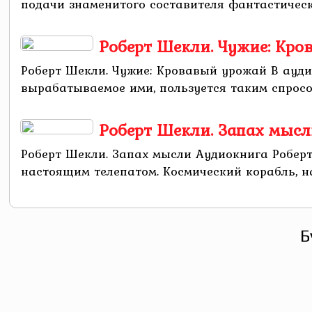
подачи знаменитого составителя фантастически
Роберт Шекли. Чужие: Кр
Роберт Шекли. Чужие: Кровавый урожай В ауди
вырабатываемое ими, пользуется таким спросом 
Роберт Шекли. Запах мыс
Роберт Шекли. Запах мысли Аудиокнига Роберт
настоящим телепатом. Космический корабль, на
Б