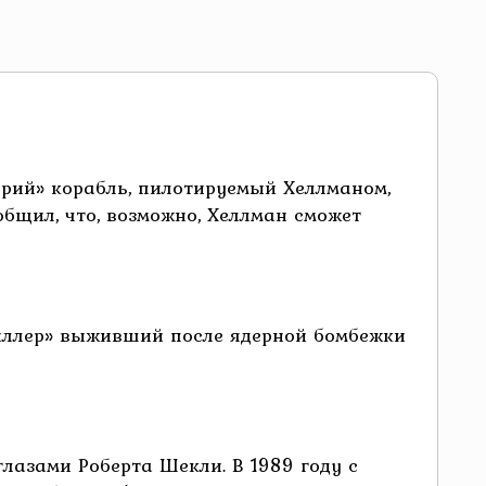
рий» корабль, пилотируемый Хеллманом,
бщил, что, возможно, Хеллман сможет
иллер» выживший после ядерной бомбежки
глазами Роберта Шекли. В 1989 году с