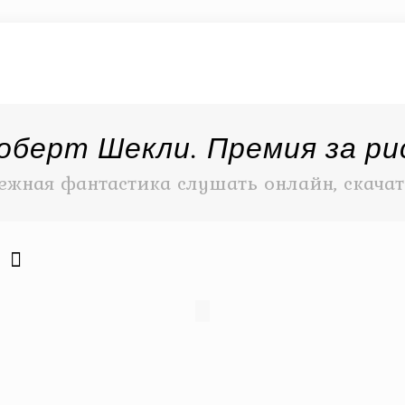
оберт Шекли. Премия за ри
ежная фантастика слушать онлайн, скачат