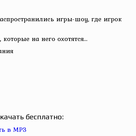
распространились игры-шоу, где игрок
 которые на него охотятся…
ания
качать бесплатно: