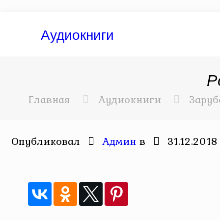
Аудиокниги
Р
Главная
Аудиокниги
Заруб
Опубликовал
Админ
в
31.12.2018