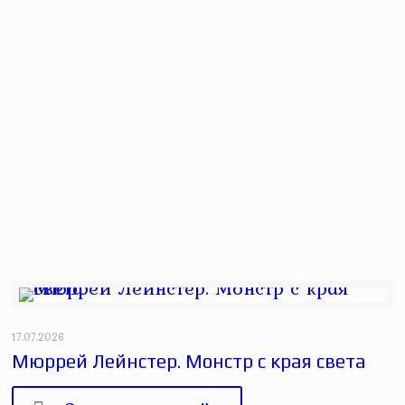
17.07.2026
Мюррей Лейнстер. Монстр с края света