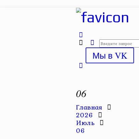
Мы в VK
06
Главная
2026
Июль
06