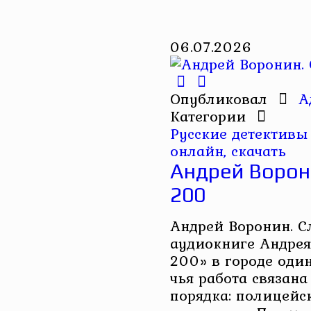
06.07.2026
Опубликовал
А
Категории
Русские детективы
онлайн, скачать
Андрей Ворони
200
Андрей Воронин. С
аудиокниге Андрея
200» в городе оди
чья работа связана
порядка: полицейск