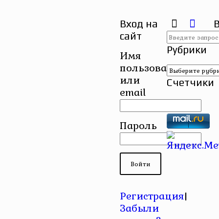
Вход на
сайт
Рубрики
Имя
пользователя
Рубрики
или
Счетчики
email
Пароль
Регистрация
|
Забыли