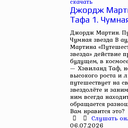
скачать
Джордж Марти
Тафа 1. Чумна
Джордж Мартин. Пу
Чумная звезда В а
Мартина «Путешест
звезда» действие 
будущем, в космос
— Хэвиланд Таф, 
высокого роста и 
путешествует на с
звездолёте и заним
ним всегда находит
обращается разношё
Вам нравится это?
Слушать он
06.07.2026