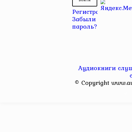
Регистрация
|
Забыли
пароль?
Аудиокниги слуш
© Copyright www.a