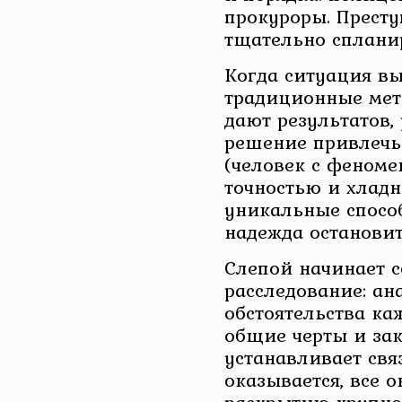
прокуроры. Престу
тщательно сплани
Когда ситуация вы
традиционные мет
дают результатов,
решение привлечь
(человек с феноме
точностью и хладн
уникальные спосо
надежда остановит
Слепой начинает с
расследование: ан
обстоятельства ка
общие черты и зак
устанавливает св
оказывается, все 