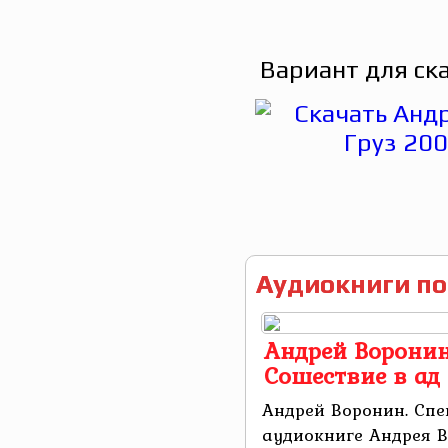
Вариант для ск
Аудиокниги по
Андрей Воронин
Сошествие в ад
Андрей Воронин. Спе
аудиокниге Андрея В