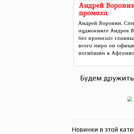
Андрей Воронин.
промаха
Андрей Воронин. Сле
аудиокниге Андрея В
без промаха» главны
всего мира он офици
погибшим в Афганиста
Будем дружить
Новинки в этой кате