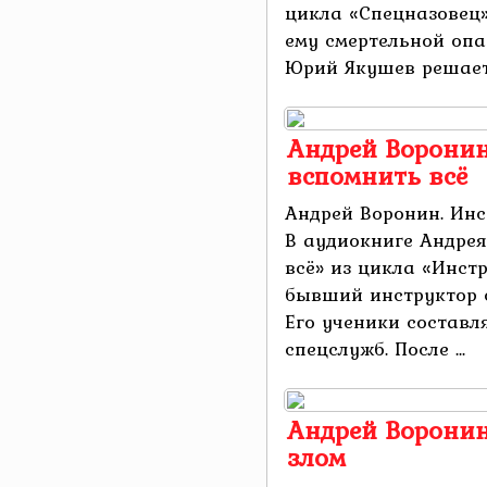
цикла «Спецназовец»
ему смертельной опа
Юрий Якушев решает у
Андрей Воронин
вспомнить всё
Андрей Воронин. Инс
В аудиокниге Андре
всё» из цикла «Инст
бывший инструктор с
Его ученики составл
спецслужб. После ...
Андрей Воронин
злом