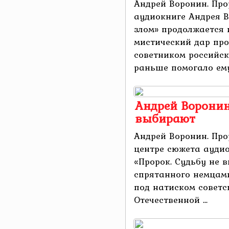
Андрей Воронин. Про
аудиокниге Андрея 
злом» продолжается 
мистический дар про
советником российско
раньше помогало ему 
Андрей Воронин.
выбирают
Андрей Воронин. Про
центре сюжета ауди
«Пророк. Судьбу не 
спрятанного немцам
под натиском советс
Отечественной ...