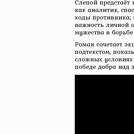
Слепой предстаёт н
как аналитик, спо
ходы противника; 
важность личной о
мужества в борьбе
Роман сочетает э
подтекстом, показ
сложных условиях 
победе добра над 