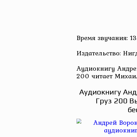
Время звучания: 13
Издательство: Ниг
Аудиокнигу Андрей
200 читает Михаи
Аудиокнигу Анд
Груз 200 В
бе