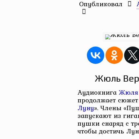
Опубликовал
Жюль Вер
Аудиокнига
Жюля 
продолжает сюжет
Луну
». Члены «Пу
запускают из гига
пушки снаряд с тр
чтобы достичь Лун