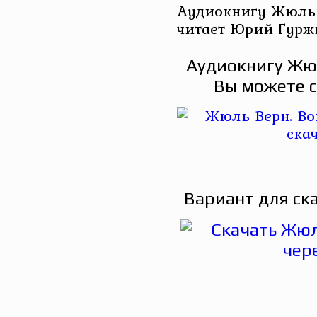
Аудиокнигу Жюль 
читает Юрий Гурж
Аудиокнигу Жюл
Вы можете с
Вариант для ск