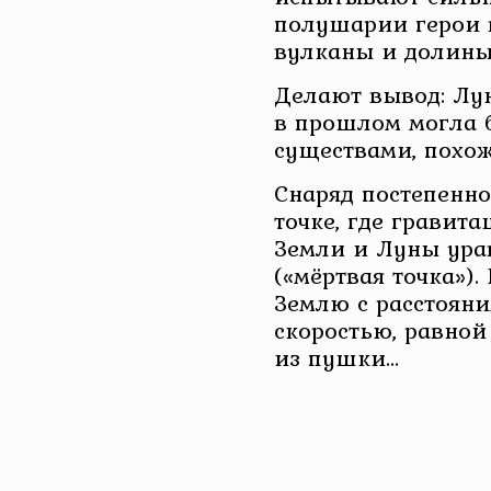
полушарии герои 
вулканы и долины
Делают вывод: Лун
в прошлом могла 
существами, похо
Снаряд постепенно
точке, где гравит
Земли и Луны ура
(«мёртвая точка»).
Землю с расстоян
скоростью, равной
из пушки…