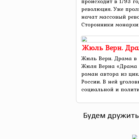
происходит в 1793 г
революция. Уже прол
начат массовый рев
Сторонники монархии
Жюль Верн. Др
Жюль Верн. Драма в
Жюля Верна «Драма 
роман автора из цик
России. В ней уголов
социальной и политич
Будем дружить