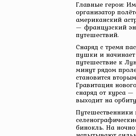
Главные герои: И
организатор полёт
американский аст
— французский эн
путешествий.
Снаряд с тремя па
пушки и начинает
путешествие к Лун
минут рядом проле
становится вторым
Гравитация нового
снаряд от курса —
выходит на орбиту
Путешественники 
селенографически
бинокль. На ночно
испытывают сильн