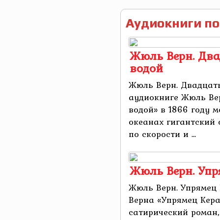
Аудиокниги по
Жюль Верн. Два
водой
Жюль Верн. Двадцать
аудиокниге Жюль Ве
водой» в 1866 году 
океанах гигантский 
по скорости и ...
Жюль Верн. Упр
Жюль Верн. Упрямец
Верна «Упрямец Кер
сатирический роман,