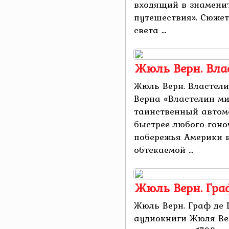
входящий в знамени
путешествия». Сюжет
света ...
Жюль Верн. Вла
Жюль Верн. Властел
Верна «Властелин ми
таинственный автомо
быстрее любого гоно
побережья Америки 
обтекаемой ...
Жюль Верн. Гра
Жюль Верн. Граф де
аудиокниги Жюля Ве