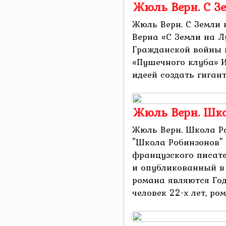
Жюль Верн. С З
Жюль Верн. С Земли
Верна «С Земли на Л
Гражданской войны 
«Пушечного клуба» 
идеей создать гигант
Жюль Верн. Шк
Жюль Верн. Школа Р
"Школа Робинзонов"
французского писат
и опубликованный в 
романа являются Го
человек 22-х лет, ром