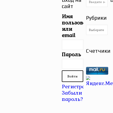
сайт
Имя
Рубрики
пользователя
Рубрики
или
email
Счетчики
Пароль
Регистрация
|
Забыли
пароль?