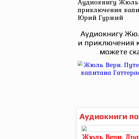
Аудиокнигу Жюль 
приключения капит
Юрий Гуржий
Аудиокнигу Жюл
и приключения к
можете ск
Аудиокниги по
Жюль Верн. Др