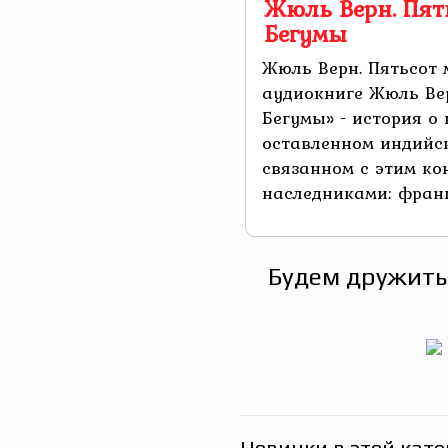
Жюль Верн. Пят
Бегумы
Жюль Верн. Пятьсот
аудиокниге Жюль Ве
Бегумы» - история о
оставленном индийск
связанном с этим ко
наследниками: франц
Будем дружить