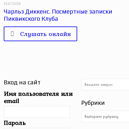
13.07.2026
Чарльз Диккенс. Посмертные записки
Пиквикского Клуба
Слушать онлайн
Вход на сайт
Имя пользователя или
email
Рубрики
Рубрики
Пароль