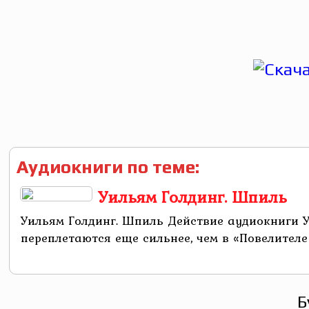
Аудиокниги по теме:
Уильям Голдинг. Шпиль
Уильям Голдинг. Шпиль Действие аудиокниги У
переплетаются еще сильнее, чем в «Повелител
Б