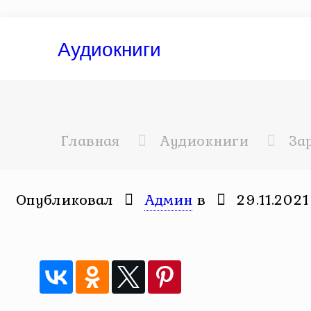
Аудиокниги
Главная
Аудиокниги
За
Опубликовал
Админ
в
29.11.2021