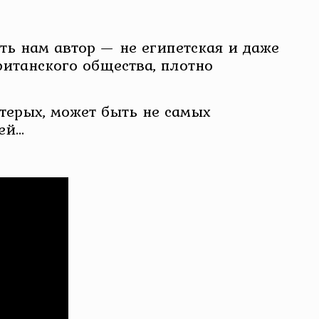
ть нам автор — не египетская и даже
итанского общества, плотно
ятерых, может быть не самых
ей…