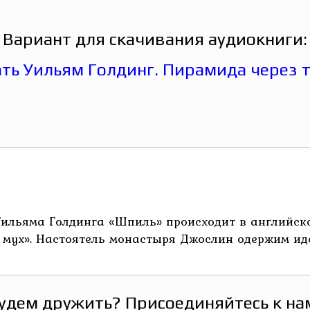
Вариант для скачивания аудиокниги:
ильяма Голдинга «Шпиль» происходит в английско
е мух». Настоятель монастыря Джослин одержим иде
удем дружить? Присоединяйтесь к на