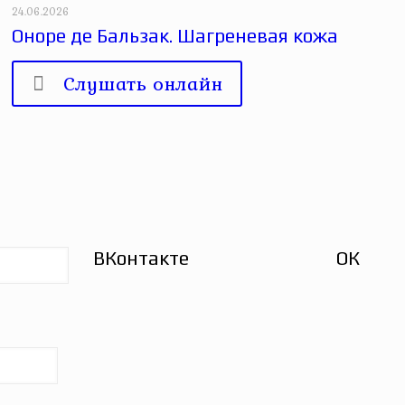
24.06.2026
Оноре де Бальзак. Шагреневая кожа
Слушать онлайн
ВКонтакте
ОК