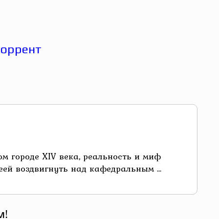
м городе XIV века, реальность и миф
ей воздвигнуть над кафедральным ...
м!