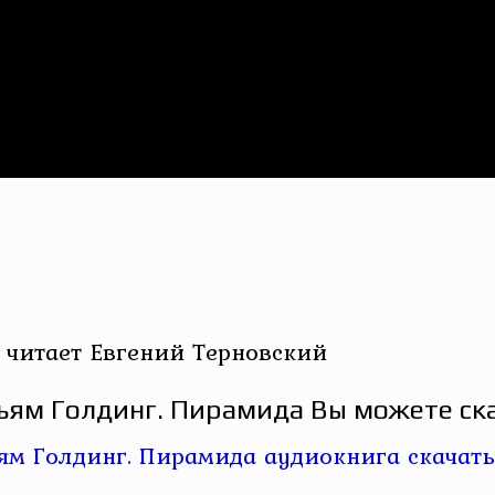
 читает Евгений Терновский
ьям Голдинг. Пирамида Вы можете ска