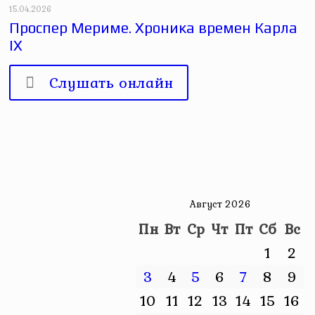
15.04.2026
Проспер Мериме. Хроника времен Карла
IX
Слушать онлайн
Август 2026
Пн
Вт
Ср
Чт
Пт
Сб
Вс
1
2
3
4
5
6
7
8
9
10
11
12
13
14
15
16