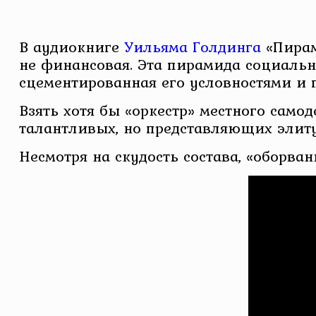
В аудиокниге
Уильяма Голдинга
«Пирам
не финансовая. Эта пирамида социальн
сцементированная его условностями и 
Взять хотя бы «оркестр» местного само
талантливых, но представляющих элит
Несмотря на скудость состава, «оборва