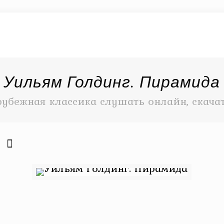
Уильям Голдинг. Пирамида
рубежная классика слушать онлайн, скача