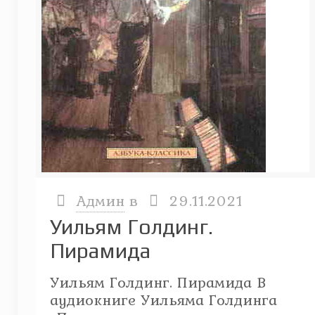
Админ
в
29.11.2021
Уильям Голдинг.
Пирамида
Уильям Голдинг. Пирамида В
аудиокниге Уильяма Голдинга