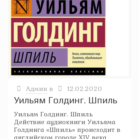
Админ
в
12.02.2020
Уильям Голдинг. Шпиль
Уильям Голдинг. Шпиль
Действие аудиокниги Уильяма
Голдинга «Шпиль» происходит в
английском городе XIV века,