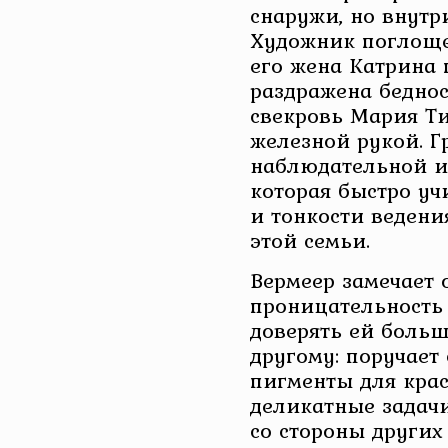
снаружи, но внутри
Художник поглоще
его жена Катрина 
раздражена беднос
свекровь Мария Т
железной рукой. Г
наблюдательной и
которая быстро уч
и тонкости ведени
этой семьи.
Вермеер замечает 
проницательность 
доверять ей больш
другому: поручает
пигменты для крас
деликатные задачи
со стороны других