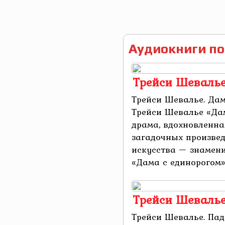
Аудиокниги по
Трейси Шевалье
Трейси Шевалье. Дам
Трейси Шевалье «Дам
драма, вдохновленна
загадочных произвед
искусства — знамен
«Дама с единорогом»,
Трейси Шевалье
Трейси Шевалье. Па