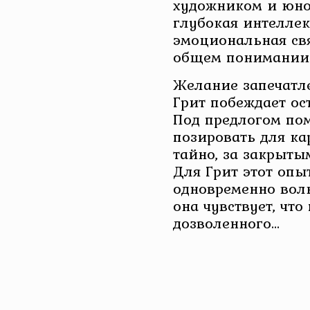
художником и юно
глубокая интеллек
эмоциональная свя
общем понимании 
Желание запечатл
Грит побеждает ос
Под предлогом по
позировать для ка
тайно, за закрыты
Для Грит этот опы
одновременно во
она чувствует, что
дозволенного…