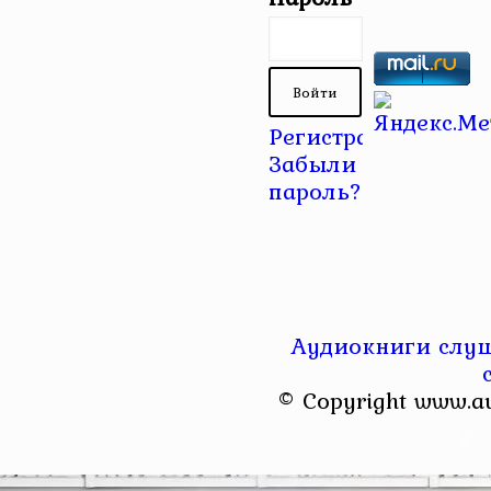
Регистрация
|
Забыли
пароль?
Аудиокниги слуш
© Copyright www.a