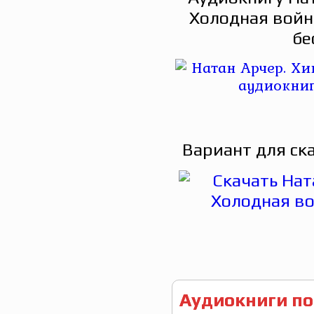
Холодная войн
бе
Вариант для ск
Аудиокниги по