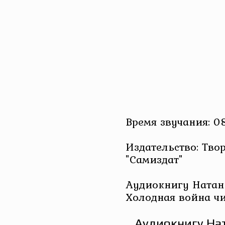
Время звучания: 08
Издательство: Тво
"Самиздат"
Аудиокнигу Натан
Холодная война чи
Аудиокнигу Нат