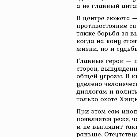
а не главный анта
В центре сюжета —
противостояние сп
также борьба за в
когда на кону стоя
жизни, но и судьб
Главные герои — 
сторон, вынужден
общей угрозы. В к
уделено человече
диалогам и полити
только охоте Хищн
При этом сам ино
появляется реже, 
и не выглядит так
раньше. Отсутству