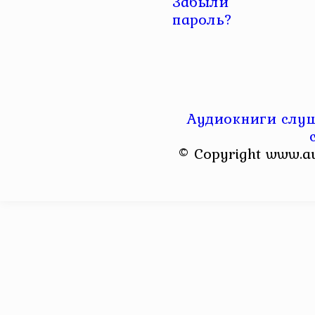
Забыли
пароль?
Аудиокниги слуш
© Copyright www.a