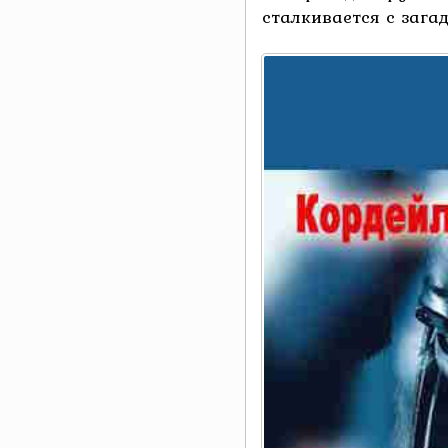
сталкивается с загад