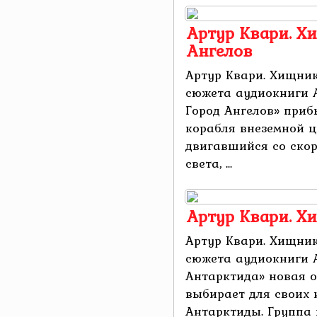
Артур Квари. Хи
Ангелов
Артур Квари. Хищник
сюжета аудиокниги 
Город Ангелов» приб
корабля внеземной ц
двигавшийся со скор
света, ...
Артур Квари. Х
Артур Квари. Хищник
сюжета аудиокниги 
Антарктида» новая 
выбирает для своих
Антарктиды. Группа 