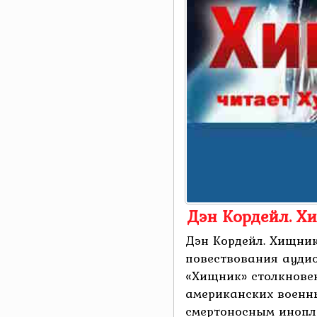
Дэн Кордейл. Х
Дэн Кордейл. Хищник
повествования ауди
«Хищник» столкнове
американских военн
смертоносным инопл