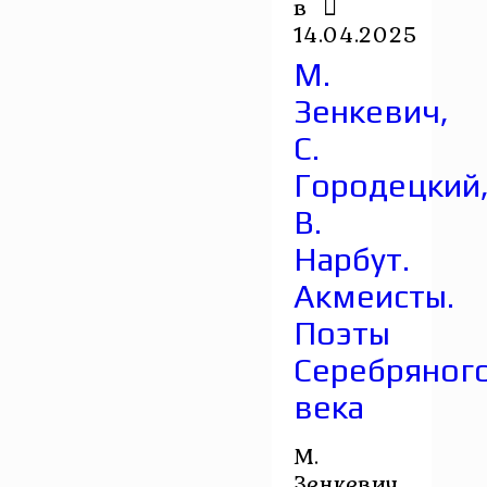
в
14.04.2025
М.
Зенкевич,
С.
Городецкий
В.
Нарбут.
Акмеисты.
Поэты
Серебряног
века
М.
Зенкевич,