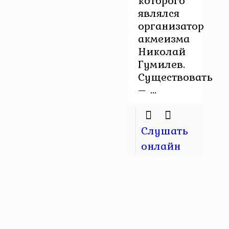
которого
являлся
организатор
акмеизма
Николай
Гумилев.
Существовать
– ...
Слушать
онлайн