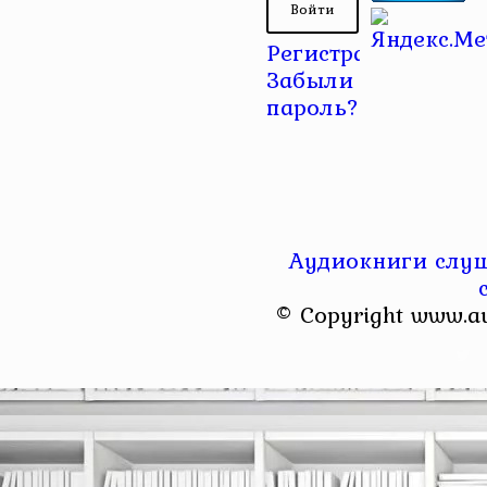
Регистрация
|
Забыли
пароль?
Аудиокниги слуш
© Copyright www.a