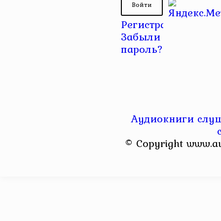
Регистрация
|
Забыли
пароль?
Аудиокниги слуш
© Copyright www.a