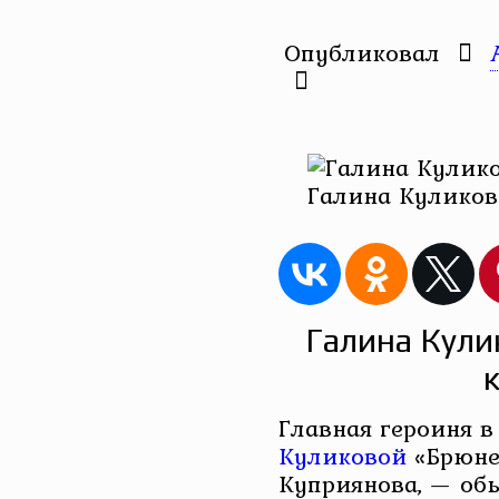
Опубликовал
Галина Куликов
Галина Кули
Главная героиня 
Куликовой
«Брюнет
Куприянова, — обы