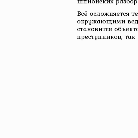
шпионских разбор
Всё осложняется те
окружающими ведё
становится объект
преступников, так