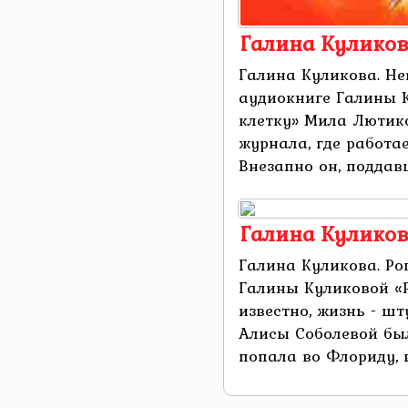
Галина Куликов
Галина Куликова. Не
аудиокниге Галины 
клетку» Мила Лютик
журнала, где работае
Внезапно он, поддавши
Галина Куликов
Галина Куликова. Ро
Галины Куликовой «Р
известно, жизнь - шт
Алисы Соболевой был
попала во Флориду, в