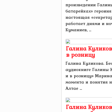
произведении Галин
батарейках» героин
настоящая «секретар
работает днями и но
Куманиев, ...
Галина Куликов
в розницу
Галина Куликова. Бе
аудиокниге Галины 
и в розницу» Марина
момента и понятия н
Алтае ...
Галина Куликов