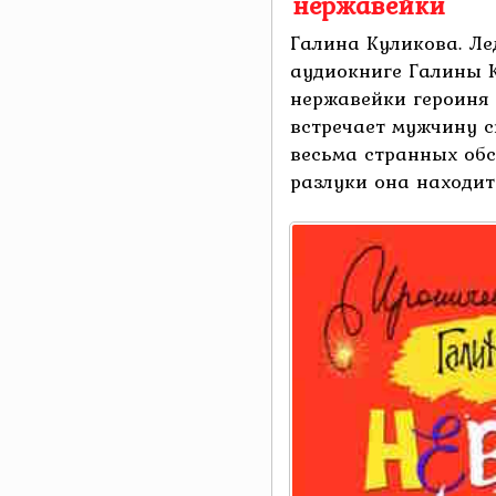
нержавейки
Галина Куликова. Ле
аудиокниге Галины 
нержавейки героиня 
встречает мужчину с
весьма странных обст
разлуки она находит .