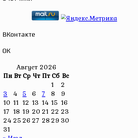
ВКонтакте
ОК
Август 2026
Пн
Вт
Ср
Чт
Пт
Сб
Вс
1
2
3
4
5
6
7
8
9
10
11
12
13
14
15
16
17
18
19
20
21
22
23
24
25
26
27
28
29
30
31
« Июл