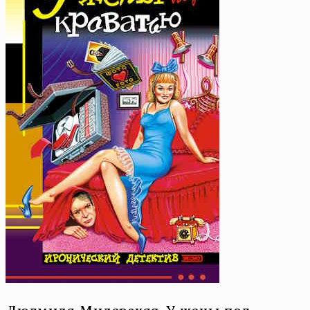
Людмила Милевская. У жены под