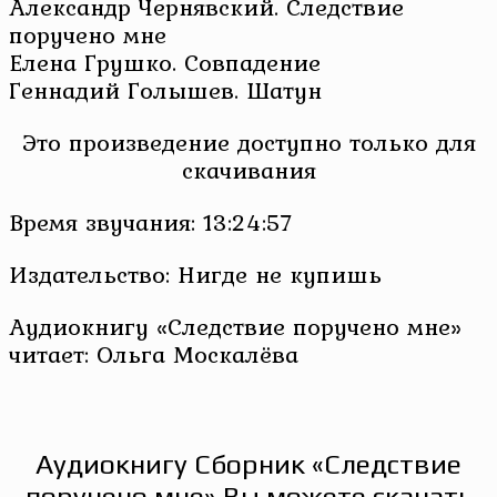
Александр Чернявский. Следствие
поручено мне
Елена Грушко. Совпадение
Геннадий Голышев. Шатун
Это произведение доступно только для
скачивания
Время звучания: 13:24:57
Издательство: Нигде не купишь
Аудиокнигу «Следствие поручено мне»
читает: Ольга Москалёва
Аудиокнигу Сборник «Следствие
поручено мне» Вы можете скачать