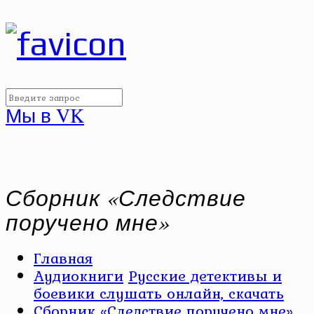
Мы в VK
Сборник «Следствие
поручено мне»
Главная
Аудиокниги
Русские детективы и
боевики слушать онлайн, скачать
Сборник «Следствие поручено мне»