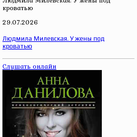
кроватью
29.07.2026
Людмила Милевская. У жены под
кроватью
Слушать онлайн