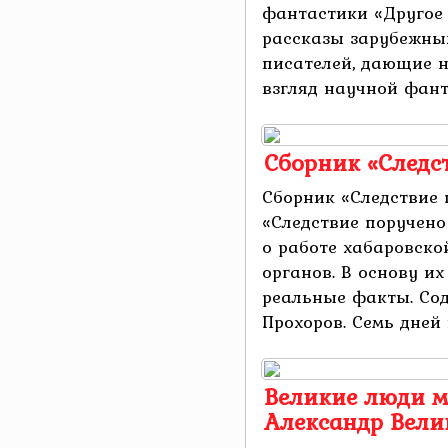
фантастики «Другое 
рассказы зарубежных
писателей, дающие 
взгляд научной фанта
Сборник «Следс
Сборник «Следствие 
«Следствие поручено
о работе хабаровско
органов. В основу и
реальные факты. Сод
Прохоров. Семь дней в 
Великие люди ми
Александр Вели