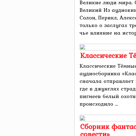
Великие люди мира. 
Великий Из аудиокни
Солон, Перикл, Алек
только о заслугах тр
чье влияние на истор
Классические Т
Классические Тёмны
аудиосборника «Кла
сначала отправляет 
где в джунглях стра
пигмеев белый охотн
происходило ...
Сборник фантас
совести»