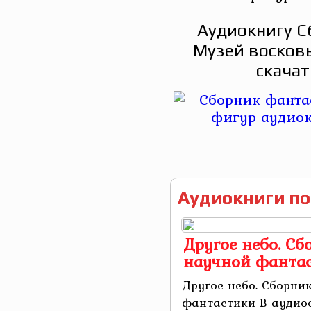
Аудиокнигу С
Музей восков
скачат
Аудиокниги по
Другое небо. С
научной фанта
Другое небо. Сборни
фантастики В аудио