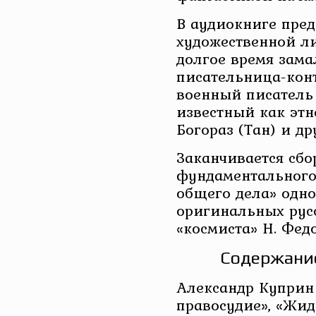
В аудиокниге пред
художественной ли
долгое время зам
писательница-конт
военный писатель
известный как этн
Богораз (Тан) и др
Заканчивается сбо
фундаментального
общего дела» одно
оригинальных рус
«космиста» Н. Фед
Содержание
Александр Куприн 
правосудие», «Жид