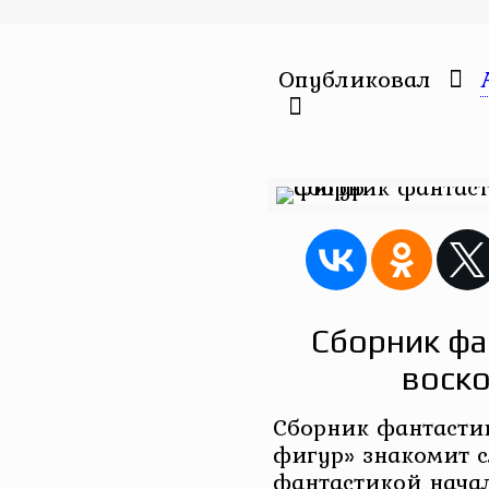
Опубликовал
Сборник фа
воско
Сборник фантасти
фигур» знакомит с
фантастикой начал