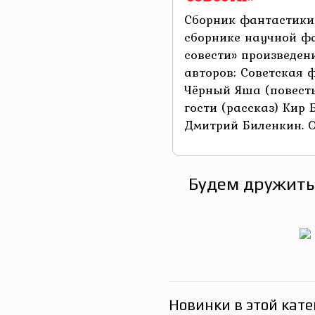
Сборник фантастики 
сборнике научной ф
совести» произведен
авторов: Советская 
Чёрный Яша (повест
гости (рассказ) Кир 
Дмитрий Биленкин. Оп
Будем дружить
Новинки в этой кате