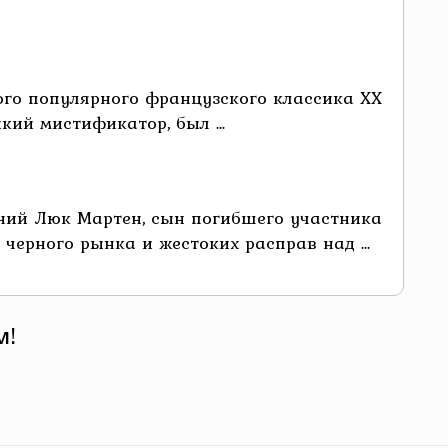
ого популярного французского классика ХХ
кий мистификатор, был ...
ний Люк Мартен, сын погибшего участника
черного рынка и жестоких расправ над ...
м!