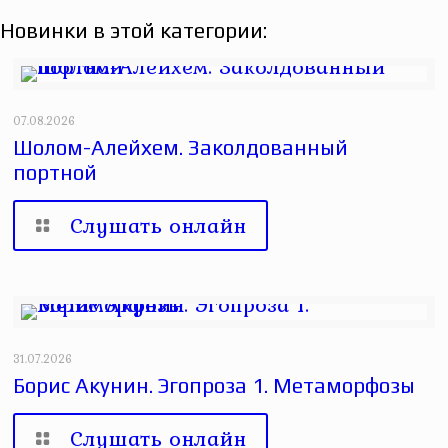
Новинки в этой категории:
07.08.2026
Шолом-Алейхем. Заколдованный
портной
Слушать онлайн
31.07.2026
Борис Акунин. Эгопроза 1. Метаморфозы
Слушать онлайн