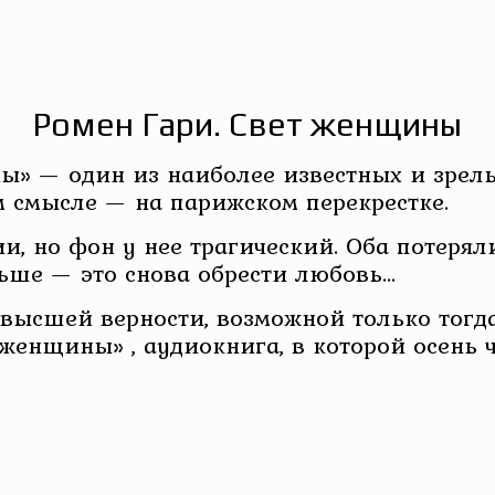
Ромен Гари. Свет женщины
» — один из наиболее известных и зрел
 смысле — на парижском перекрестке.
и, но фон у нее трагический. Оба потеряли
ьше — это снова обрести любовь…
высшей верности, возможной только тогда,
женщины» , аудиокнига, в которой осень ч