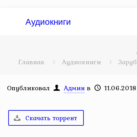
Аудиокниги
Главная
Аудиокниги
Заруб
Опубликовал
Админ
в
11.06.2018
Скачать торрент