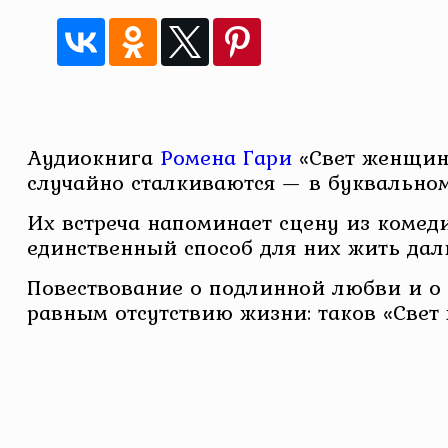
Аудиокнига
Ромена Гари
«Свет женщины
случайно сталкиваются — в буквальном
Их встреча напоминает сцену из комеди
единственный способ для них жить дал
Повествование о подлинной любви и о 
равным отсутствию жизни: таков «Свет 