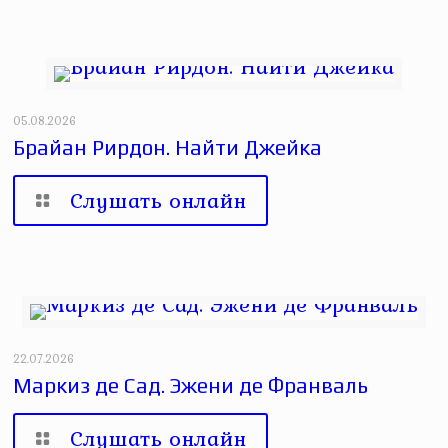
05.08.2026
Брайан Рирдон. Найти Джейка
Слушать онлайн
22.07.2026
Маркиз де Сад. Эжени де Франваль
Слушать онлайн