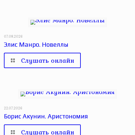
07.08.2026
Элис Манро. Новеллы
Слушать онлайн
22.07.2026
Борис Акунин. Аристономия
Слушать онлайн