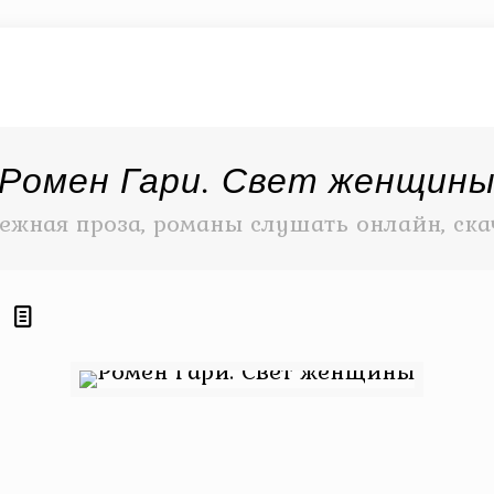
Ромен Гари. Свет женщин
ежная проза, романы слушать онлайн, ска