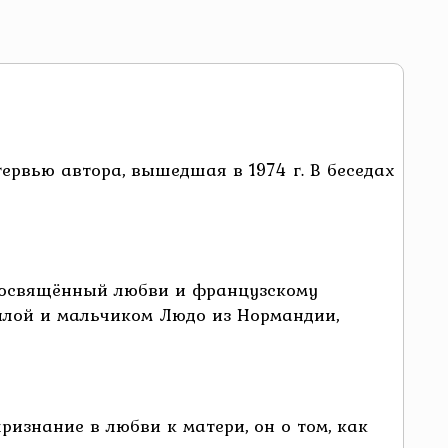
ервью автора, вышедшая в 1974 г. В беседах
 посвящённый любви и французскому
илой и мальчиком Людо из Нормандии,
изнание в любви к матери, он о том, как