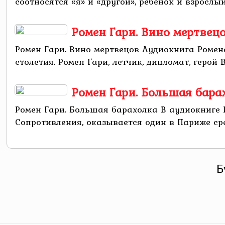
соотносятся «я» и «другой», ребенок и взрослый,
Ромен Гари. Вино мертвец
Ромен Гари. Вино мертвецов Аудиокнига Роме
столетия. Ромен Гари, летчик, дипломат, герой
Ромен Гари. Большая бара
Ромен Гари. Большая барахолка В аудиокниге
Сопротивления, оказывается один в Париже сре
Б