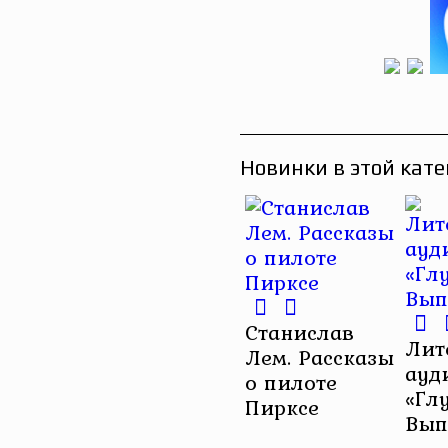
Новинки в этой кате
Станислав
Лит
Лем. Рассказы
ауд
о пилоте
«Гл
Пирксе
Вып