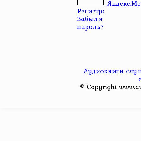
Регистрация
|
Забыли
пароль?
Аудиокниги слуш
© Copyright www.a