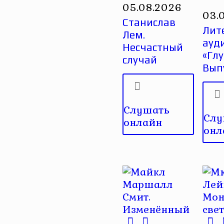
05.08.2026
03.
Станислав
Лит
Лем.
ауд
Несчастный
«Глу
случай
Вып
Слушать
Слу
онлайн
онл