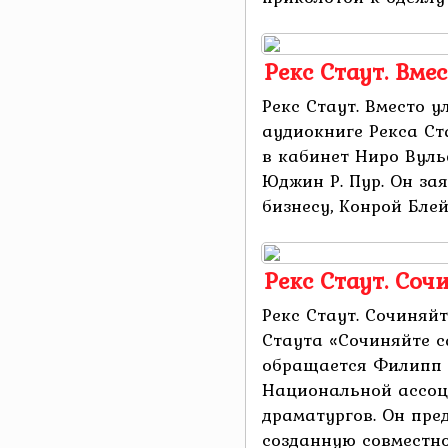
Рекс Стаут. Вме
Рекс Стаут. Вместо у
аудиокниге Рекса Ст
в кабинет Ниро Вуль
Юджин Р. Пур. Он зая
бизнесу, Конрой Блейн
Рекс Стаут. Соч
Рекс Стаут. Сочиняй
Стаута «Сочиняйте с
обращается Филипп 
Национальной ассоц
драматургов. Он пре
созданную совместн