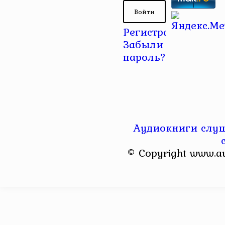
Регистрация
|
Забыли
пароль?
Аудиокниги слуш
© Copyright www.a