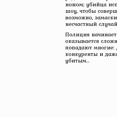
ножом; убийца ис
шоу, чтобы соверш
возможно, замаски
несчастный случай
Полиция начинает 
оказывается слож
попадают многие: 
конкуренты и даже
убитым…