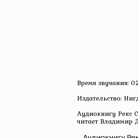
Время звучания: 02
Издательство: Ниг
Аудиокнигу Рекс С
читает Владимир 
Аудиокнигу Рек