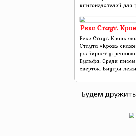
книгоиздателей для р
Рекс Стаут. Кро
Рекс Стаут. Кровь ск
Стаута «Кровь скаже
разбирает утреннюю 
Вульфа. Среди писем
сверток. Внутри лежит
Будем дружить