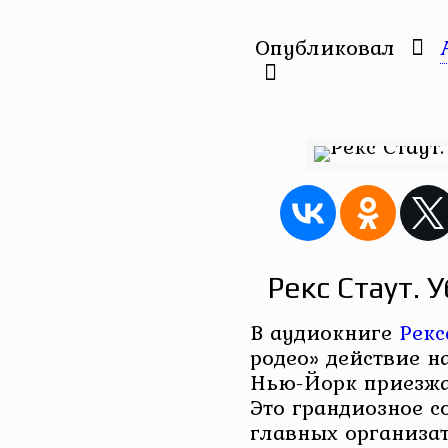
Опубликовал
Рекс Стаут. 
В аудиокниге
Рекс
родео» действие на
Нью-Йорк приезжа
Это грандиозное с
главных организат