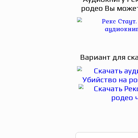
родео Вы может
Вариант для ск