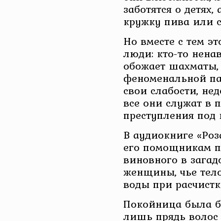
заботятся о детях
кружку пива или с
Но вместе с тем э
люди: кто-то нена
обожает шахматы, 
феноменальной па
свои слабости, нед
все они служат в 
преступления под 
В аудиокниге «Роз
его помощникам п
виновного в загад
женщины, чье тел
воды при расчистк
Покойница была б
лишь прядь волос