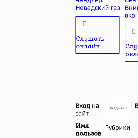
Невадский газ
Вни
око
Слушать
онлайн
Слу
онл
Вход на
сайт
Имя
Рубрики
пользователя