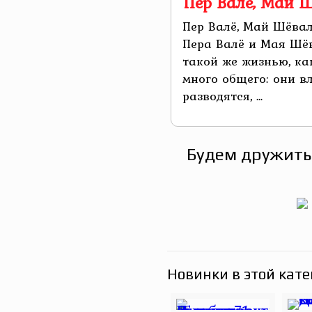
Пер Валё, Май 
Пер Валё, Май Шёвал
Пера Валё и Мая Шё
такой же жизнью, ка
много общего: они в
разводятся, ...
Будем дружить
Новинки в этой кате