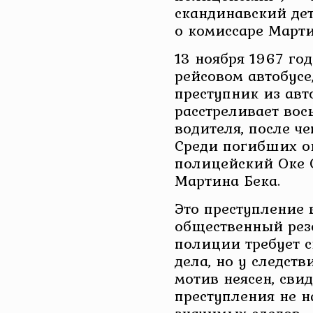
скандинавский дет
о комиссаре Марти
13 ноября 1967 год
рейсовом автобусе
преступник из авт
расстреливает вос
водителя, после че
Среди погибших о
полицейский Оке С
Мартина Бека.
Это преступление
общественный резо
полиции требует 
дела, но у следств
мотив неясен, свид
преступления не 