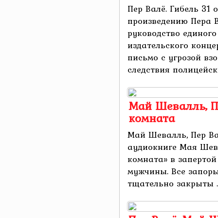
Пер Валё. Гибель 31 
произведению Пера В
руководство единого
издательского конц
письмо с угрозой взо
следствия полицейски
Май Шевалль, П
комната
Май Шевалль, Пер Ва
аудиокниге Мая Шев
комната» в запертой
мужчины. Все запоры
тщательно закрыты ..