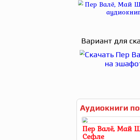
Вариант для ск
Аудиокниги по
Пер Валё, Май Ш
Сефле