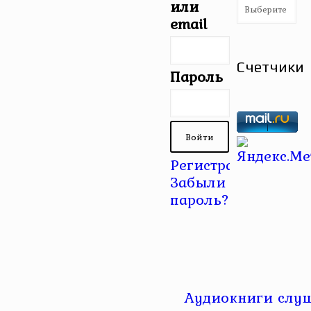
Рубрики
или
email
Счетчики
Пароль
Регистрация
|
Забыли
пароль?
Аудиокниги слуш