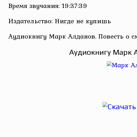
Время звучания: 19:37:39
Издательство: Нигде не купишь
Аудиокнигу Марк Алданов. Повесть о с
Аудиокнигу Марк А