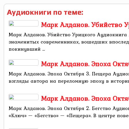
Аудиокниги по теме:
Марк Алданов. Убийство 
Марк Алданов. Убийство Урицкого Аудиокнига 
знаменитых современниках, вошедших впоследс
покинувший ...
Марк Алданов. Эпоха Октя
Марк Алданов. Эпоха Октября 3. Пещера Аудио
взгляды автора на переломную эпоху в истории
Марк Алданов. Эпоха Октяб
Марк Алданов. Эпоха Октября 2. Бегство Аудио
«Ключ» — «Бегство» — «Пещера». В центре пове