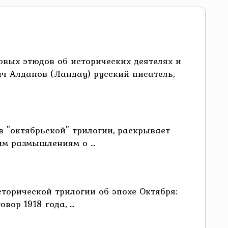
рвых этюдов об исторических деятелях и
ч Алданов (Ландау) русский писатель,
 "октябрьской" трилогии, раскрывает
м размышлениям о ...
сторической трилогии об эпохе Октября:
р 1918 года, ...