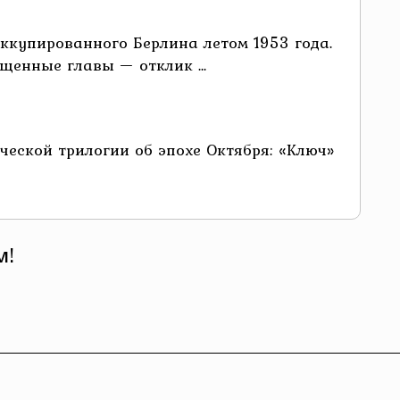
ккупированного Берлина летом 1953 года.
енные главы — отклик ...
ческой трилогии об эпохе Октября: «Ключ»
м!