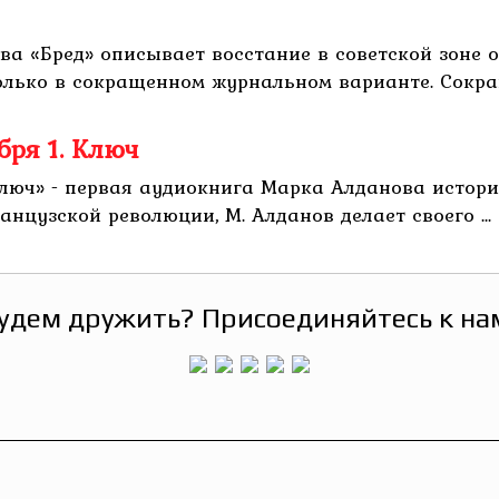
а «Бред» описывает восстание в советской зоне о
лько в сокращенном журнальном варианте. Сокращ
бря 1. Ключ
Ключ» - первая аудиокнига Марка Алданова истори
нцузской революции, М. Алданов делает своего ...
удем дружить? Присоединяйтесь к на