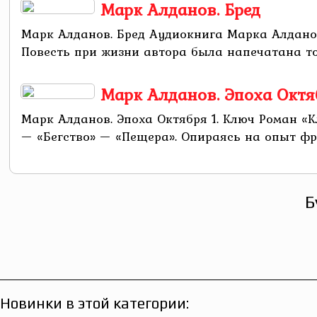
Марк Алданов. Бред
Марк Алданов. Бред Аудиокнига Марка Алданов
Повесть при жизни автора была напечатана то
Марк Алданов. Эпоха Октя
Марк Алданов. Эпоха Октября 1. Ключ Роман «
— «Бегство» — «Пещера». Опираясь на опыт фра
Б
Новинки в этой категории: