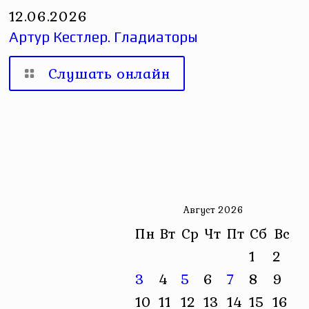
12.06.2026
Артур Кестлер. Гладиаторы
Слушать онлайн
Август 2026
Пн
Вт
Ср
Чт
Пт
Сб
Вс
1
2
3
4
5
6
7
8
9
10
11
12
13
14
15
16