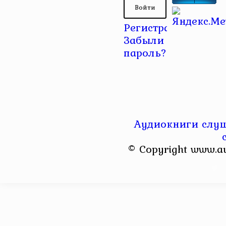
Регистрация
|
Забыли
пароль?
Аудиокниги слуш
© Copyright www.a