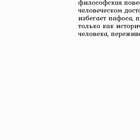
философская повес
человеческом дост
избегает пафоса, 
только как истори
человека, пережи