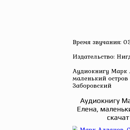
Время звучания: 03
Издательство: Ниг
Аудиокнигу Марк А
маленький остров
Заборовский
Аудиокнигу Ма
Елена, маленьк
скачат