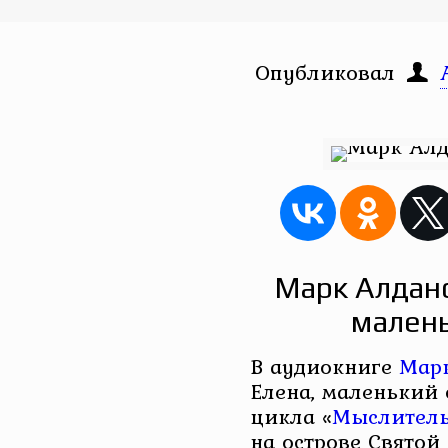
Опубликовал
Марк Алдано
малень
В аудиокниге
Мар
Елена, маленький 
цикла «
Мыслител
на острове Святой 