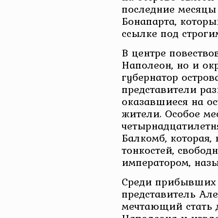
последние месяцы
Бонапарта, которы
ссылке под строги
В центре повество
Наполеон, но и о
губернатор острова
представители раз
оказавшиеся на ос
жители. Особое ме
четырнадцатилетня
Балкомб, которая,
тонкостей, свобод
императором, назы
Среди прибывших 
представитель Але
мечтающий стать 