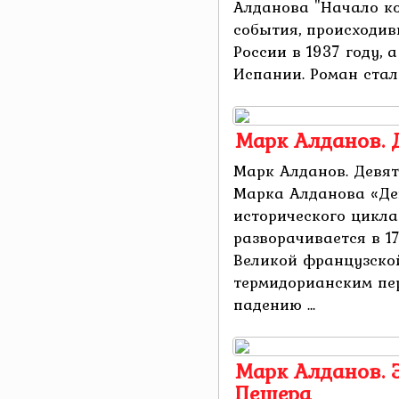
Алданова "Начало ко
события, происходив
России в 1937 году,
Испании. Роман стал 
Марк Алданов. 
Марк Алданов. Девят
Марка Алданова «Де
исторического цикла
разворачивается в 17
Великой французско
термидорианским пе
падению ...
Марк Алданов. Э
Пещера