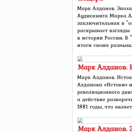
Марк Алданов. Эпоха
Аудиокнига Марка А
заключительная в "о
раскрывает взгляды 
в истории России. В
итоги своим размышле
Марк Алданов. 
Марк Алданов. Исто
Алданова «Истоки» и
революционного движ
а действие разворач
1881 годы, что являе
Марк Алданов. 