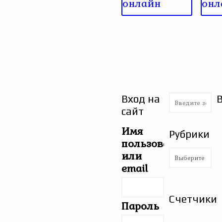
онлайн
онл
Вход на
сайт
Имя
Рубрики
пользователя
Рубрики
или
email
Счетчики
Пароль