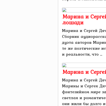
Марина и Сергей
лошади
Марина и Сергей Дяч
Сборник аудиорасска
дуэта авторов Марин
те же поэтические и
и реальности, что ...
Марина и Серге
Марина и Сергей Дяч
Марины и Сергея Дя
фэнтезийном мире з
светлая и романтиче
они жили бы долго и 