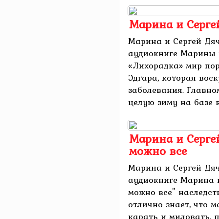
Марина и Серге
Марина и Сергей Дяч
аудиокниге Марины 
«Лихорадка» мир по
Эдгара, которая вос
заболевания. Главно
целую зиму на базе в
Марина и Серге
можно все
Марина и Сергей Дяч
аудиокниге Марина 
можно все" наследст
отлично знает, что 
карать и миловать, пр