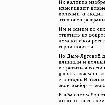
Их великие изобре
изыскивают новые
волками, а люди… 
этих овец разумны
Им и самим до сих
ответить на вопро
ломают свои рога
герои повести.
Но Дым-Луговой д
длинный и полный
встретиться со св
узнать, зачем он 
его стада. И тольк
свой выбор — своб
В нём самом борют
лишь от него зави