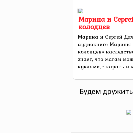
Марина и Серге
колодцев
Марина и Сергей Дяч
аудиокниге Марины 
колодцев» наследств
знает, что магам мо
куклами, - карать и м
Будем дружить