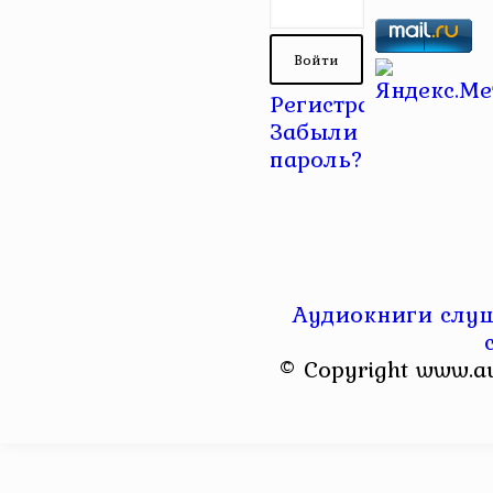
Регистрация
|
Забыли
пароль?
Аудиокниги слуш
© Copyright www.a