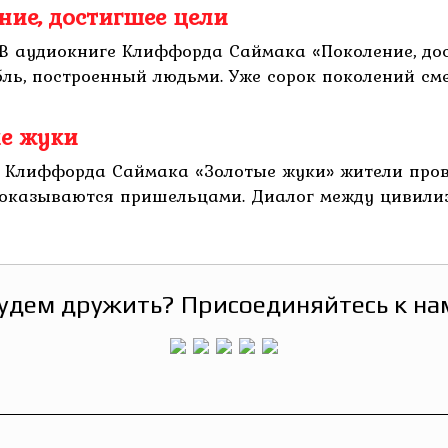
ие, достигшее цели
В аудиокниге Клиффорда Саймака «Поколение, дос
ль, построенный людьми. Уже сорок поколений смен
е жуки
 Клиффорда Саймака «Золотые жуки» жители пров
оказываются пришельцами. Диалог между цивилиз
удем дружить? Присоединяйтесь к на