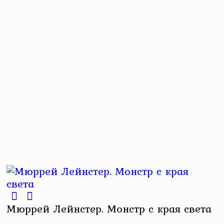
Мюррей Лейнстер. Монстр с края света