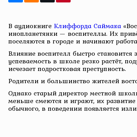
В аудиокниге
Клиффорда Саймака
«Вос
инопланетянки — воспителлы. Их привё
поселяются в городе и начинают работ
Влияние воспителл быстро становится 
успеваемость в школе резко растёт, по
исчезает подростковая преступность.
Родители и большинство жителей вост
Однако старый директор местной школы
меньше смеются и играют, их развитие
обычного, в поведении появляется изл