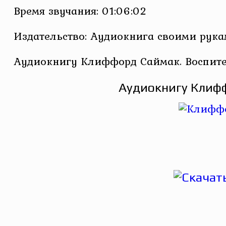
Время звучания: 01:06:02
Издательство: Аудиокнига своими рук
Аудиокнигу Клиффорд Саймак. Воспите
Аудиокнигу Клифф