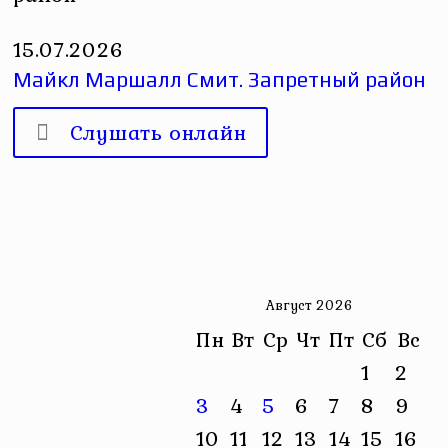
15.07.2026
Майкл Маршалл Смит. Запретный район
Слушать онлайн
Август 2026
Пн
Вт
Ср
Чт
Пт
Сб
Вс
1
2
3
4
5
6
7
8
9
10
11
12
13
14
15
16