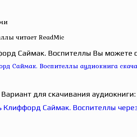
ами
ллы читает ReadMic
орд Саймак. Воспителлы Вы можете с
Вариант для скачивания аудиокниги: