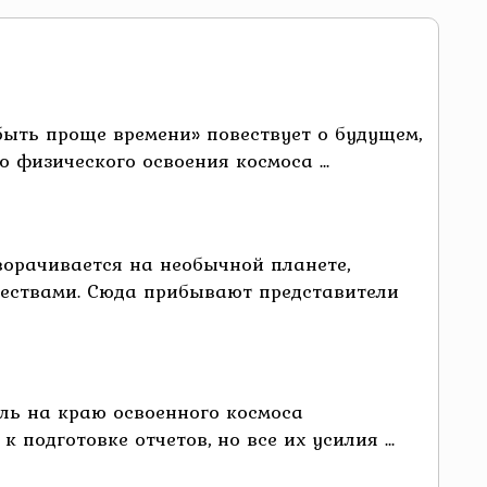
ыть проще времени» повествует о будущем,
 физического освоения космоса ...
орачивается на необычной планете,
ествами. Сюда прибывают представители
ль на краю освоенного космоса
одготовке отчетов, но все их усилия ...