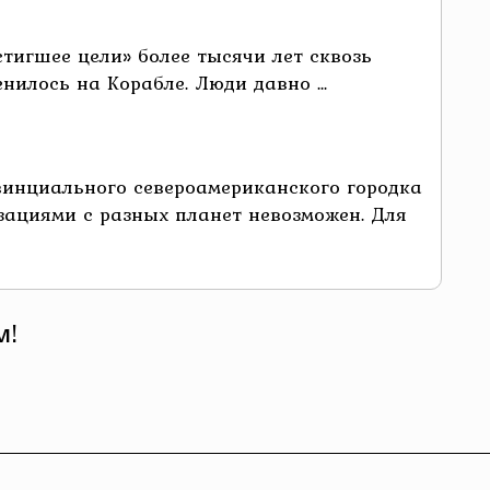
тигшее цели» более тысячи лет сквозь
илось на Корабле. Люди давно ...
инциального североамериканского городка
ациями с разных планет невозможен. Для
м!