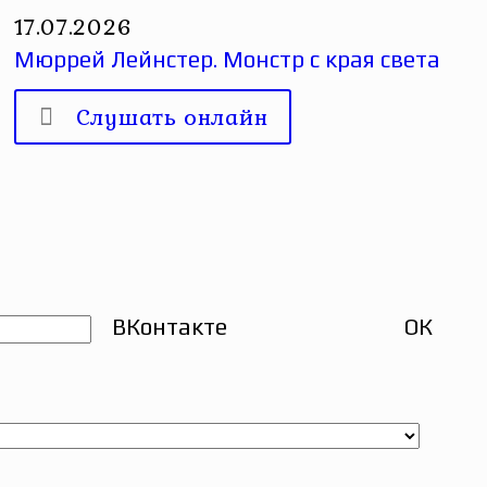
17.07.2026
Мюррей Лейнстер. Монстр с края света
Слушать онлайн
ВКонтакте
ОК