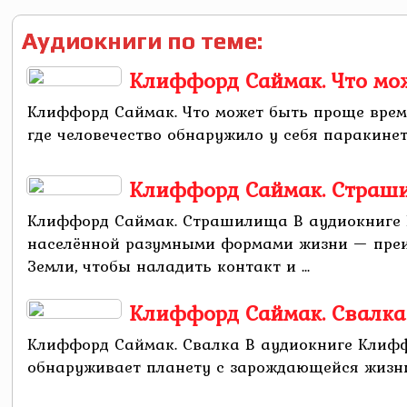
Аудиокниги по теме:
Клиффорд Саймак. Что мо
Клиффорд Саймак. Что может быть проще врем
где человечество обнаружило у себя паракинети
Клиффорд Саймак. Страш
Клиффорд Саймак. Страшилища В аудиокниге 
населённой разумными формами жизни — преи
Земли, чтобы наладить контакт и ...
Клиффорд Саймак. Свалка
Клиффорд Саймак. Свалка В аудиокниге Клифф
обнаруживает планету с зарождающейся жизнью.