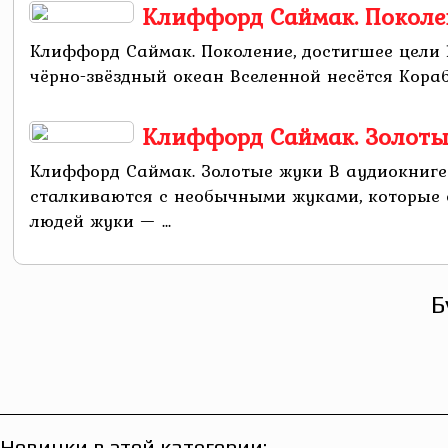
Клиффорд Саймак. Поколен
Клиффорд Саймак. Поколение, достигшее цели 
чёрно-звёздный океан Вселенной несётся Кораб
Клиффорд Саймак. Золоты
Клиффорд Саймак. Золотые жуки В аудиокниге
сталкиваются с необычными жуками, которые 
людей жуки — ...
Б
Новинки в этой категории: