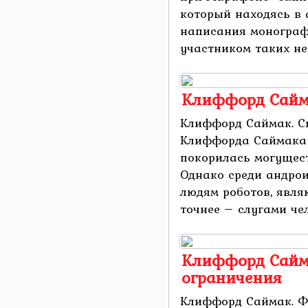
который находясь в 
написания монограф
участником таких нео
Клиффорд Сайма
Клиффорд Саймак. С
Клиффорда Саймака 
покорилась могущест
Однако среди андро
людям роботов, явл
точнее – слугами чело
Клиффорд Сайм
ограничения
Клиффорд Саймак. Ф