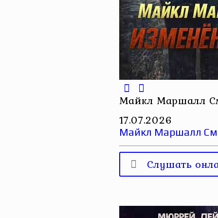
Майкл Маршалл С
17.07.2026
Майкл Маршалл См
Слушать онл