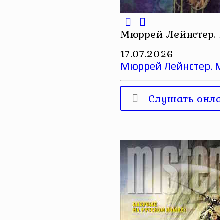
Мюррей Лейнстер. 
17.07.2026
Мюррей Лейнстер. М
Слушать онл