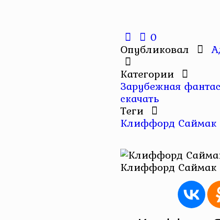
0
Опубликовал
А
Категории
Зарубежная фантас
скачать
Теги
Клиффорд Саймак
Клиффорд Саймак