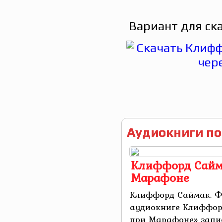
Вариант для ск
Аудиокниги по
Клиффорд Сайм
Марафоне
Клиффорд Саймак. Ф
аудиокниге Клиффор
при Марафоне» запис