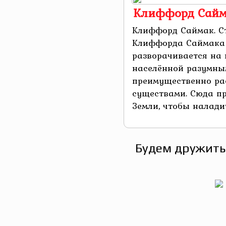
Клиффорд Сайм
Клиффорд Саймак. С
Клиффорда Саймака
разворачивается на 
населённой разумн
преимущественно ра
существами. Сюда п
Земли, чтобы наладит
Будем дружить