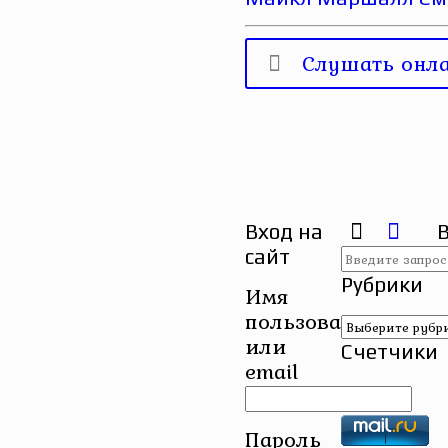
Слушать онл
Вход на
сайт
Рубрики
Имя
пользователя
Рубрики
или
Счетчики
email
Пароль