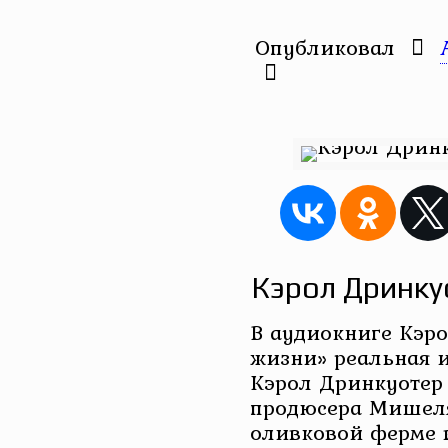
Опубликовал
Кэрол Дринку
В аудиокниге Кэр
жизни» реальная 
Кэрол Дринкуотер
продюсера Мишел
оливковой ферме в