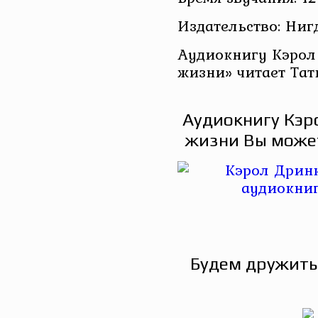
Издательство: Ниг
Аудиокнигу Кэрол
жизни» читает Тат
Аудиокнигу Кэр
жизни Вы может
Будем дружить