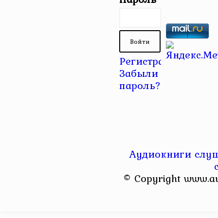
Регистрация
|
Забыли
пароль?
Аудиокниги слуш
© Copyright www.a