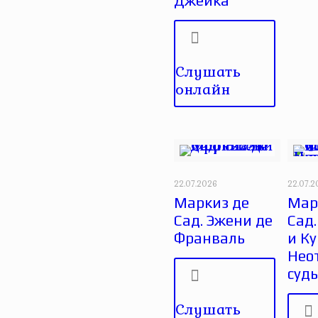
Джейка
Слушать
онлайн
22.07.2026
22.07.
Маркиз де
Мар
Сад. Эжени де
Сад
Франваль
и Ку
Нео
суд
Слушать