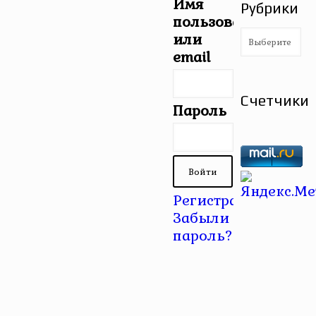
Имя
Рубрики
пользователя
Рубрики
или
email
Счетчики
Пароль
Регистрация
|
Забыли
пароль?