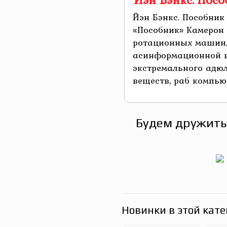
Йэн Бэнкс. Пособник
«Пособник» Камерон
ротационных машин
асинформационной в
экстремального адю
веществ, раб компьют
Будем дружить
Новинки в этой кате