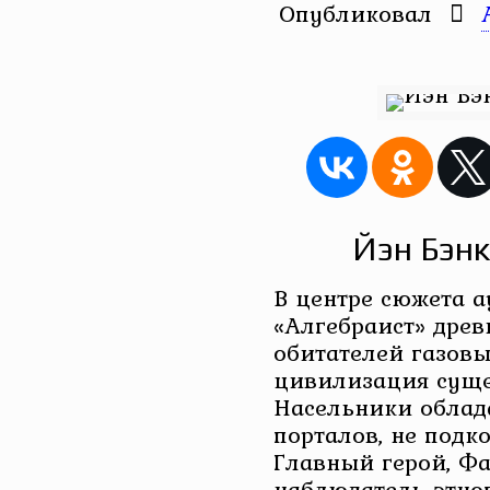
Опубликовал
Йэн Бэнк
В центре сюжета 
«Алгебраист» древ
обитателей газовы
цивилизация суще
Насельники облад
порталов, не подк
Главный герой, Фа
наблюдатель-этно