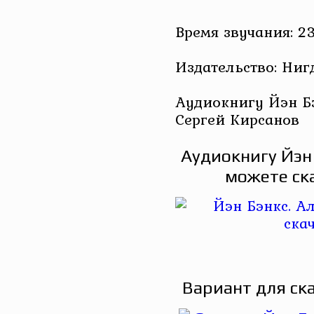
Время звучания: 23
Издательство: Ниг
Аудиокнигу Йэн Бэ
Сергей Кирсанов
Аудиокнигу Йэн
можете ск
Вариант для ск