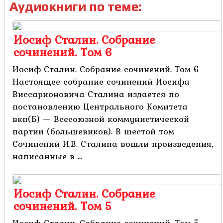
Аудиокниги по теме:
Иосиф Сталин. Собрание
сочинений. Том 6
Иосиф Сталин. Собрание сочинений. Том 6
Настоящее собрание сочинений Иосифа
Виссарионовича Сталина издается по
постановлению Центрального Комитета
вкп(Б) — Всесоюзной коммунистической
партии (большевиков). В шестой том
Сочинений И.В. Сталина вошли произведения,
написанные в ...
Иосиф Сталин. Собрание
сочинений. Том 5
Иосиф Сталин. Собрание сочинений. Том 5