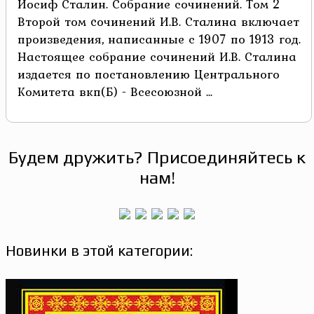
Иосиф Сталин. Собрание сочинений. Том 2
Второй том cочинений И.В. Сталина включает
произведения, написанные с 1907 по 1913 год.
Настоящее собрание сочинений И.В. Сталина
издается по постановлению Центрального
Комитета вкп(Б) - Всесоюзной ...
Будем дружить? Присоединяйтесь к
нам!
Новинки в этой категории: