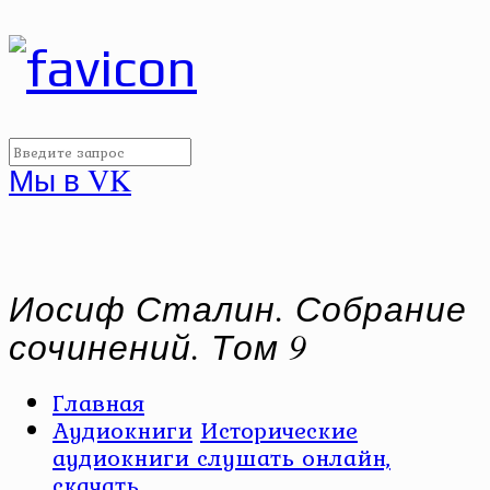
Мы в VK
Иосиф Сталин. Собрание
сочинений. Том 9
Главная
Аудиокниги
Исторические
аудиокниги слушать онлайн,
скачать