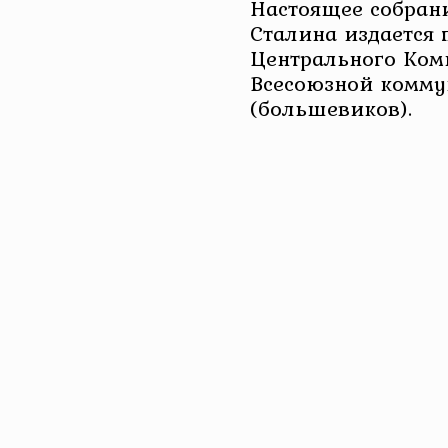
Настоящее собрани
Сталина издается
Центрального Ком
Всесоюзной комму
(большевиков).