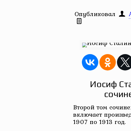
Опубликовал
Иосиф Ст
сочин
Второй том cочин
включает произвед
1907 по 1913 год.