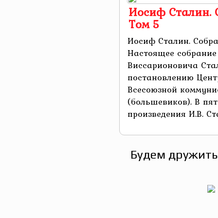
Иосиф Сталин. 
Том 5
Иосиф Сталин. Собра
Настоящее собрание
Виссарионовича Ста
постановлению Цент
Всесоюзной коммуни
(большевиков). В пя
произведения И.В. Ст
Будем дружить