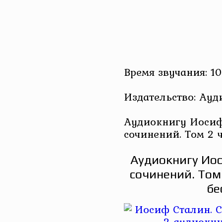
Время звучания: 10
Издательство: Ау
Аудиокнигу Иосиф
сочинений. Том 2 
Аудиокнигу Иос
сочинений. Том
бе