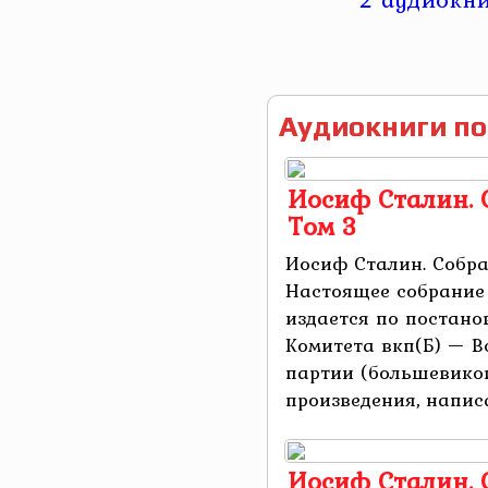
Аудиокниги по
Иосиф Сталин. 
Том 3
Иосиф Сталин. Собра
Настоящее собрание 
издается по постан
Комитета вкп(Б) — 
партии (большевиков
произведения, напис
Иосиф Сталин. 