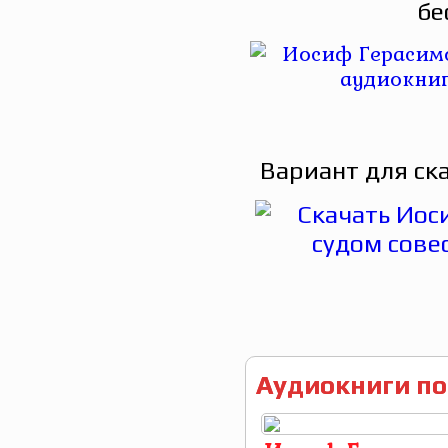
бе
Вариант для ск
Аудиокниги по