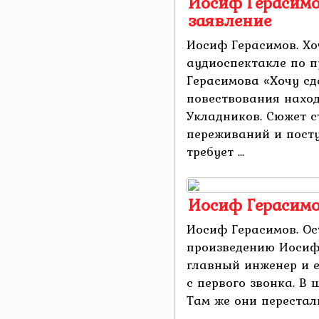
Иосиф Герасимо
заявление
Иосиф Герасимов. Хо
аудиоспектакле по 
Герасимова «Хочу сд
повествования нахо
Укладников. Сюжет с
переживаний и посту
требует ...
Иосиф Герасимо
Иосиф Герасимов. Ос
произведению Иосиф
главный инженер и е
с первого звонка. В 
Там же они перестали