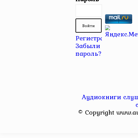
Регистрация
|
Забыли
пароль?
Аудиокниги слуш
© Copyright www.a