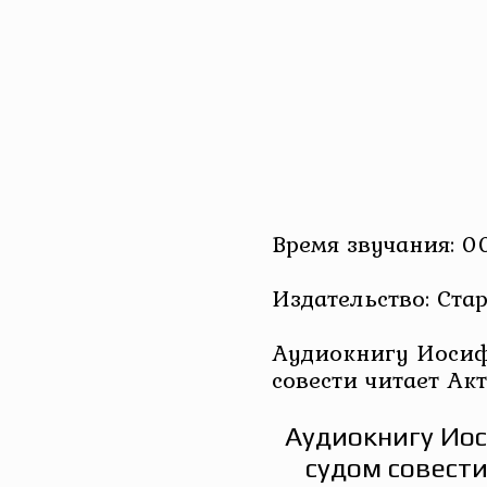
Время звучания: 0
Издательство: Ста
Аудиокнигу Иосиф
совести читает Ак
Аудиокнигу Иос
судом совести