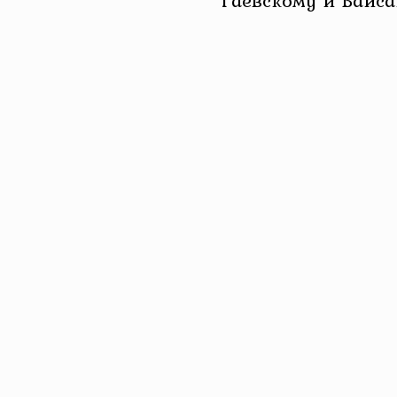
Гаевскому и Байса