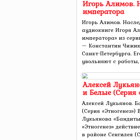
Игорь Алимов. 
императора
Игорь Алимов. Насле
аудиокниге Игоря А
императора» из сери
— Константин Чижик
Санкт-Петербурга. Ег
увольняют с работы, .
Алексей Лукьян
и Белые (Серия 
Алексей Лукьянов. Б
(Серия «Этногенез») 
Лукьянова «Бандиты.
«Этногенез» действи
в районе Сенгилея (С