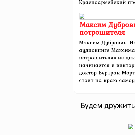
Красноармейский прод
Максим Дуброви
потрошителя
Максим Дубровин. И
аудиокниге Максима
потрошителя» из цик
начинается в виктор
доктор Бертран Морт
стоит на краю самоуб
Будем дружить