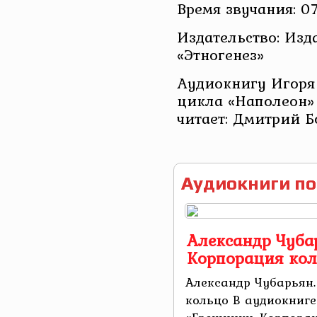
Время звучания: 07
Издательство: Изд
«Этногенез»
Аудиокнигу Игоря 
цикла «Наполеон» 
читает: Дмитрий Б
Аудиокниги по
Александр Чуба
Корпорация ко
Александр Чубарьян.
кольцо В аудиокниг