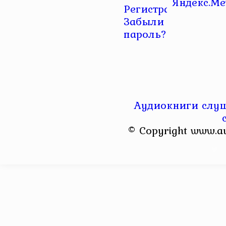
Регистрация
|
Забыли
пароль?
Аудиокниги слуш
© Copyright www.a