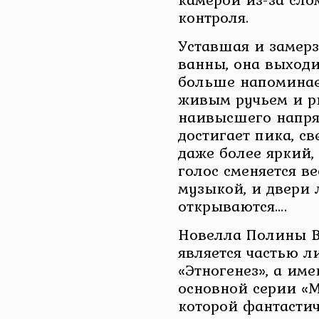
контроля.
Уставшая и замерз
ванны, она выходи
больше напоминает
живым ручьем и р
наивысшего напряж
достигает пика, с
даже более яркий,
голос сменяется в
музыкой, и двери
открываются….
Новелла Полины 
является частью л
«Этногенез», а им
основной серии «Ма
которой фантасти