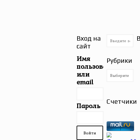
Вход на
сайт
Имя
Рубрики
пользователя
Рубрики
или
email
Счетчики
Пароль