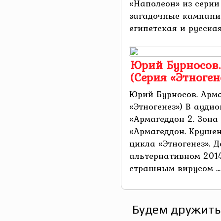
«Наполеон» из серии
загадочные кампани
египетская и русская.
Юрий Бурносов. 
(Серия «Этноген
Юрий Бурносов. Арма
«Этногенез») В ауди
«Армагеддон 2. Зона
«Армагеддон. Крушен
цикла «Этногенез». 
альтернативном 2014
страшным вирусом ...
Будем дружить