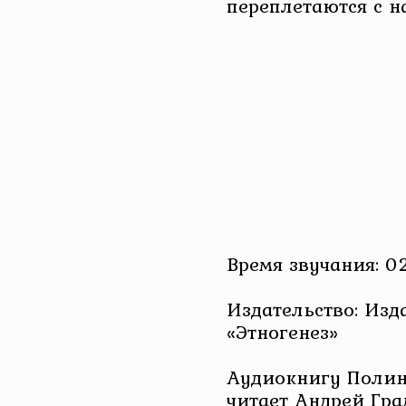
переплетаются с 
Время звучания: 02
Издательство: Изд
«Этногенез»
Аудиокнигу Полин
читает Андрей Гра