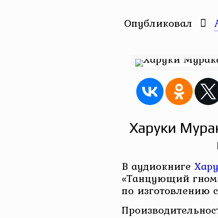
Опубликовал
Харуки Мура
В аудиокниге
Хар
«Танцующий гном»
по изготовлению с
Производительнос