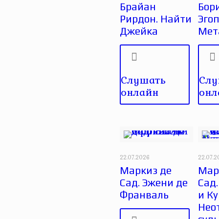
Брайан
Бори
Рирдон. Найти
Эгоп
Джейка
Мет
Слушать
Слу
онлайн
онл
22.07.2026
22.07.
Маркиз де
Мар
Сад. Эжени де
Сад
Франваль
и Ку
Нео