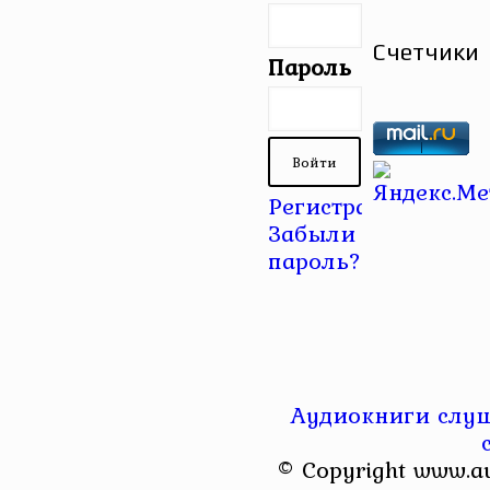
Счетчики
Пароль
Регистрация
|
Забыли
пароль?
Аудиокниги слуш
© Copyright www.a