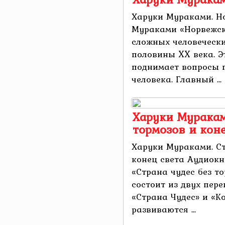
Харуки Мураками. Н
Мураками «Норвежски
сложных человечески
половины XX века. Э
поднимает вопросы 
человека. Главный ...
Харуки Мураками
тормозов и коне
Харуки Мураками. Ст
конец света Аудиок
«Страна чудес без то
состоит из двух пер
«Страна Чудес» и «К
развиваются ...