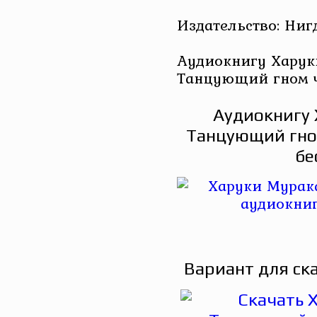
Издательство: Ниг
Аудиокнигу Харук
Танцующий гном ч
Аудиокнигу 
Танцующий гно
бе
Вариант для ск