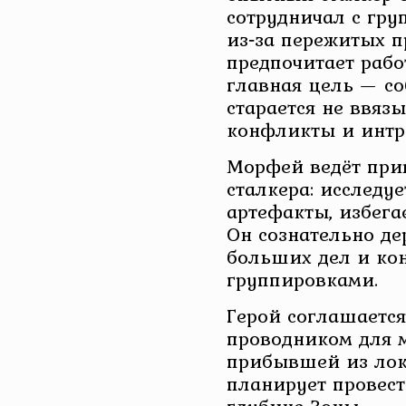
сотрудничал с гру
из‑за пережитых п
предпочитает рабо
главная цель — со
старается не ввяз
конфликты и интр
Морфей ведёт при
сталкера: исследуе
артефакты, избега
Он сознательно де
больших дел и ко
группировками.
Герой соглашается
проводником для 
прибывшей из лок
планирует провест