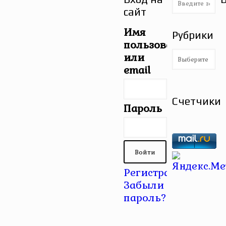
сайт
Имя
Рубрики
пользователя
Рубрики
или
email
Счетчики
Пароль
Регистрация
|
Забыли
пароль?