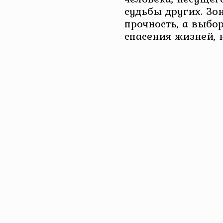
судьбы других. Зон
прочность, а выбо
спасения жизней, н