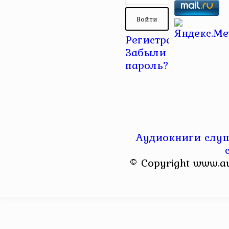
Регистрация
|
Забыли
пароль?
Аудиокниги слуш
© Copyright www.a