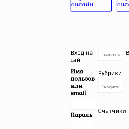
онлайн
онл
Вход на
сайт
Имя
Рубрики
пользователя
Рубрики
или
email
Счетчики
Пароль