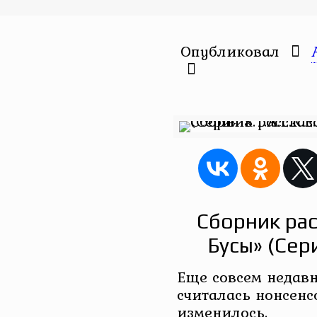
Опубликовал
Сборник ра
Бусы» (Сери
Еще совсем недав
считалась нонсенс
изменилось.