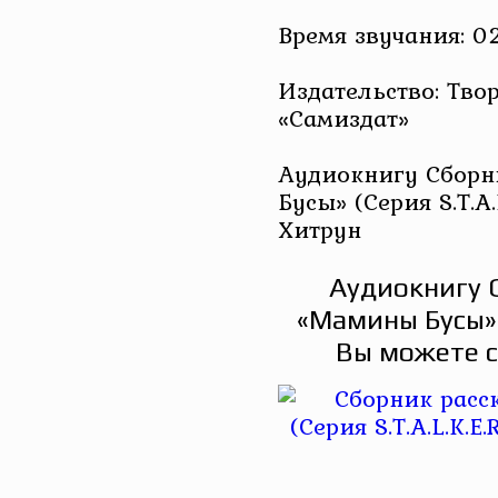
Время звучания: 02
Издательство: Тво
«Самиздат»
Аудиокнигу Сборн
Бусы» (Серия S.T.A.L
Хитрун
Аудиокнигу 
«Мамины Бусы» (
Вы можете с