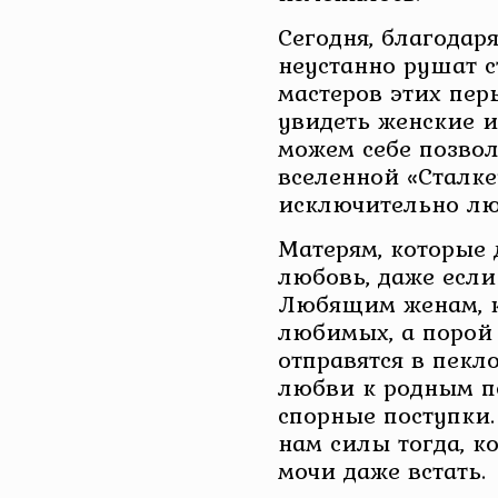
Сегодня, благодаря
неустанно рушат с
мастеров этих пер
увидеть женские 
можем себе позвол
вселенной «Сталк
исключительно л
Матерям, которые 
любовь, даже если 
Любящим женам, к
любимых, а порой
отправятся в пекло
любви к родным п
спорные поступки.
нам силы тогда, ко
мочи даже встать.