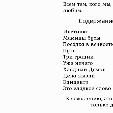
Всем тем, кого мы
любим.
Содержание
Инстинкт
Мамины бусы
Поездка в вечност
Путь
Три грации
Уже ничего
Хладный Демон
Цена жизни
Эпицентр
Это сладкое слово
К сожалению, это
только 