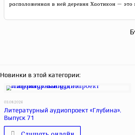
расположенная в ней деревня Хаотикон — это и
Б
Новинки в этой категории:
03.08.2026
Литературный аудиопроект «Глубина».
Выпуск 71
Слушать онлайн