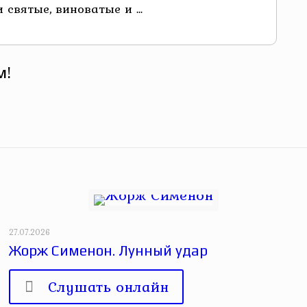
святые, виноватые и ...
м!
27.07.2026
Жорж Сименон. Лунный удар
Слушать онлайн