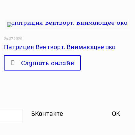
24.07.2026
Патриция Вентворт. Внимающее око
Слушать онлайн
ВКонтакте
ОК