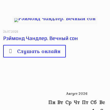
24.07.2026
Рэймонд Чандлер. Вечный сон
Слушать онлайн
Август 2026
Пн
Вт
Ср
Чт
Пт
Сб
Вс