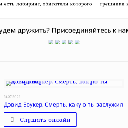
 есть лабиринт, обитатели которого — грешники и 
удем дружить? Присоединяйтесь к на
31.07.2026
Дэвид Боукер. Смерть, какую ты заслужил
Слушать онлайн