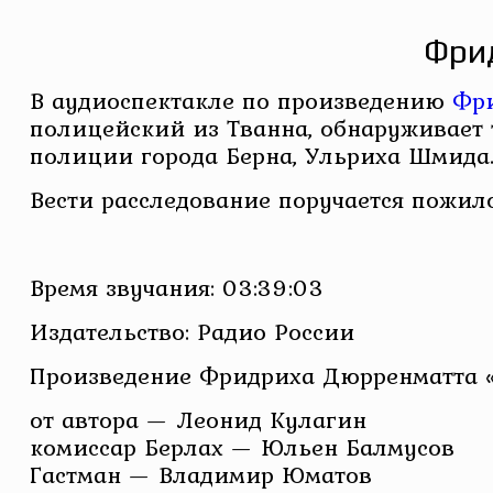
Фрид
В аудиоспектакле по произведению
Фр
полицейский из Тванна, обнаруживает 
полиции города Берна, Ульриха Шмида. 
Вести расследование поручается пожил
Время звучания: 03:39:03
Издательство: Радио России
Произведение Фридриха Дюрренматта «С
от автора — Леонид Кулагин
комиссар Берлах — Юльен Балмусов
Гастман — Владимир Юматов