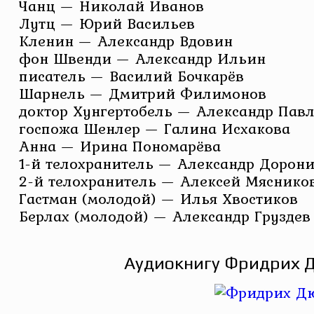
Чанц — Николай Иванов
Лутц — Юрий Васильев
Кленин — Александр Вдовин
фон Швенди — Александр Ильин
писатель — Василий Бочкарёв
Шарнель — Дмитрий Филимонов
доктор Хунгертобель — Александр Пав
госпожа Шенлер — Галина Исхакова
Анна — Ирина Пономарёва
1-й телохранитель — Александр Дорон
2-й телохранитель — Алексей Мяснико
Гастман (молодой) — Илья Хвостиков
Берлах (молодой) — Александр Груздев
Аудиокнигу Фридрих Дю