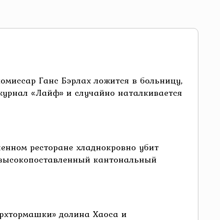
омиссар Ганс Бэрлах ложится в больницу,
 журнал «Лайф» и случайно наталкивается
енном ресторане хладнокровно убит
, высокопоставленный кантональный
рхтормашки» долина Хаоса и