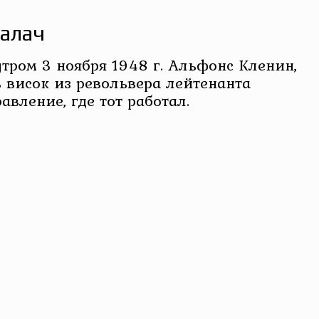
палач
утром 3 ноября 1948 г. Альфонс Кленин,
 висок из револьвера лейтенанта
вление, где тот работал.