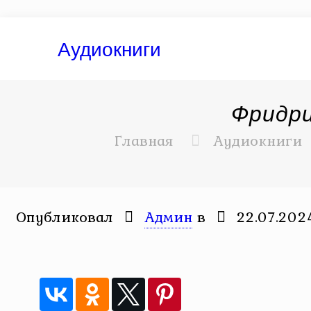
Аудиокниги
Фридри
Главная
Аудиокниги
Опубликовал
Админ
в
22.07.202