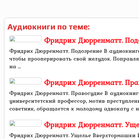
Аудиокниги по теме:
Фридрих Дюрренматт. Под
Фридрих Дюрренматт. Подозрение В аудиокниг
чтобы прооперировать свой желудок. Поправл
на ...
Фридрих Дюрренматт. Пра
Фридрих Дюрренматт. Правосудие В аудиокниг
университетский профессор, мотив преступле
советник, обращается к молодому адвокату с н
Фридрих Дюрренматт. Ущ
Фридрих Дюрренматт. Ущелье Вверхтормашки 