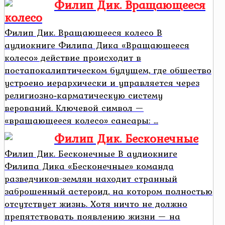
Филип Дик. Вращающееся
колесо
Филип Дик. Вращающееся колесо В
аудиокниге Филипа Дика «Вращающееся
колесо» действие происходит в
постапокалиптическом будущем, где общество
устроено иерархически и управляется через
религиозно‑карматическую систему
верований. Ключевой символ —
«вращающееся колесо» сансары: ...
Филип Дик. Бесконечные
Филип Дик. Бесконечные В аудиокниге
Филипа Дика «Бесконечные» команда
разведчиков-землян находит странный
заброшенный астероид, на котором полностью
отсутствует жизнь. Хотя ничто не должно
препятствовать появлению жизни — на