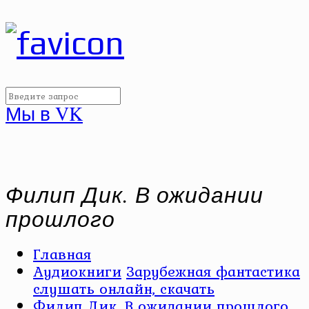
Мы в VK
Филип Дик. В ожидании
прошлого
Главная
Аудиокниги
Зарубежная фантастика
слушать онлайн, скачать
Филип Дик. В ожидании прошлого