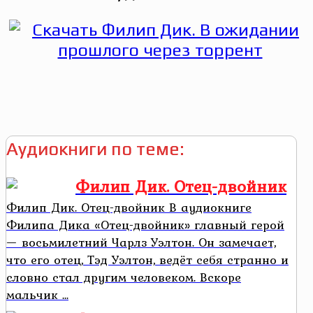
Аудиокниги по теме:
Филип Дик. Отец-двойник
Филип Дик. Отец-двойник В аудиокниге
Филипа Дика «Отец-двойник» главный герой
— восьмилетний Чарлз Уэлтон. Он замечает,
что его отец, Тэд Уэлтон, ведёт себя странно и
словно стал другим человеком. Вскоре
мальчик ...