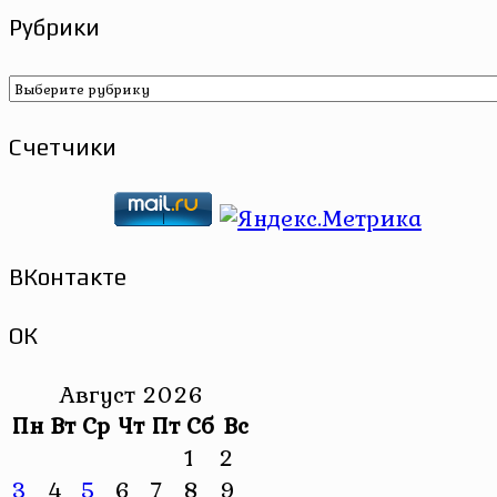
Рубрики
Рубрики
Счетчики
ВКонтакте
ОК
Август 2026
Пн
Вт
Ср
Чт
Пт
Сб
Вс
1
2
3
4
5
6
7
8
9