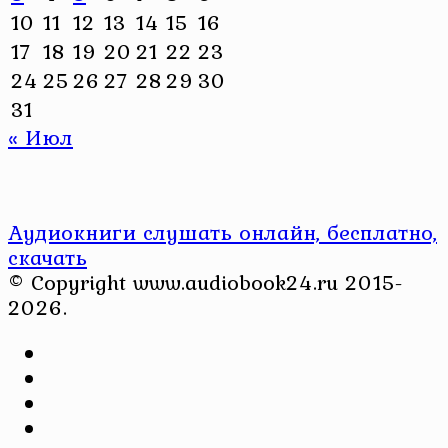
10
11
12
13
14
15
16
17
18
19
20
21
22
23
24
25
26
27
28
29
30
31
« Июл
Аудиокниги слушать онлайн, бесплатно,
скачать
© Copyright www.audiobook24.ru 2015-
2026.