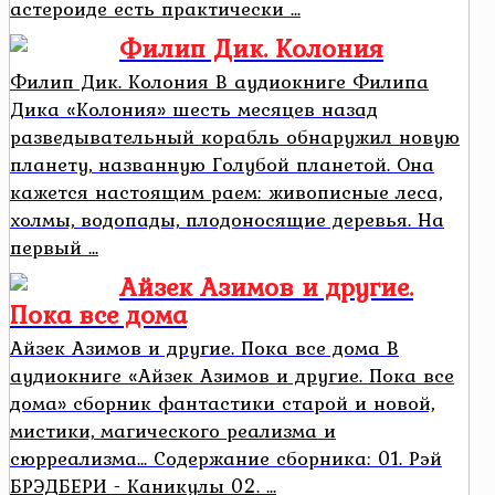
астероиде есть практически ...
Филип Дик. Колония
Филип Дик. Колония В аудиокниге Филипа
Дика «Колония» шесть месяцев назад
разведывательный корабль обнаружил новую
планету, названную Голубой планетой. Она
кажется настоящим раем: живописные леса,
холмы, водопады, плодоносящие деревья. На
первый ...
Айзек Азимов и другие.
Пока все дома
Айзек Азимов и другие. Пока все дома В
аудиокниге «Айзек Азимов и другие. Пока все
дома» сборник фантастики старой и новой,
мистики, магического реализма и
сюрреализма... Содержание сборника: 01. Рэй
БРЭДБЕРИ - Каникулы 02. ...