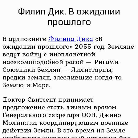
Филип Дик. В ожидании
прошлого
В аудиокниге
Филипа Дика
«В
ожидании прошлого» 2055 год. Земляне
ведут войну с инопланетной
насекомоподобной расой — Ригами.
Союзники Землян — Лилистарцы,
предки землян, заселившие когда-то
Землю и Марс.
Доктор Свитсент принимает
предложение стать личным врачом
Генерального секретаря ООН, Джино
Молинари, координирующим военные
действия Земли. В это время на Земле
изобретают смертельный наркотик йот-