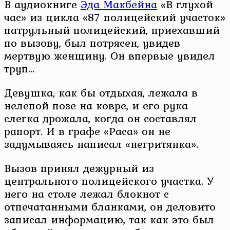
В аудиокниге
Эда Макбейна
«В глухой
час» из цикла «87 полицейский участок»
патрульный полицейский, приехавший
по вызову, был потрясен, увидев
мертвую женщину. Он впервые увидел
труп…
Девушка, как бы отдыхая, лежала в
нелепой позе на ковре, и его рука
слегка дрожала, когда он составлял
рапорт. И в графе «Раса» он не
задумываясь написал «негритянка».
Вызов принял дежурный из
центрального полицейского участка. У
него на столе лежал блокнот с
отпечатанными бланками, он деловито
записал информацию, так как это был