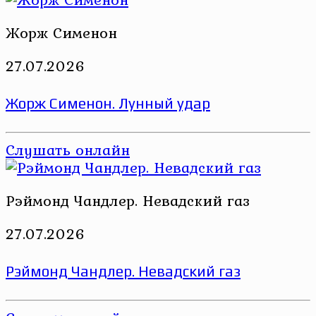
Жорж Сименон
27.07.2026
Жорж Сименон. Лунный удар
Слушать онлайн
Рэймонд Чандлер. Невадский газ
27.07.2026
Рэймонд Чандлер. Невадский газ