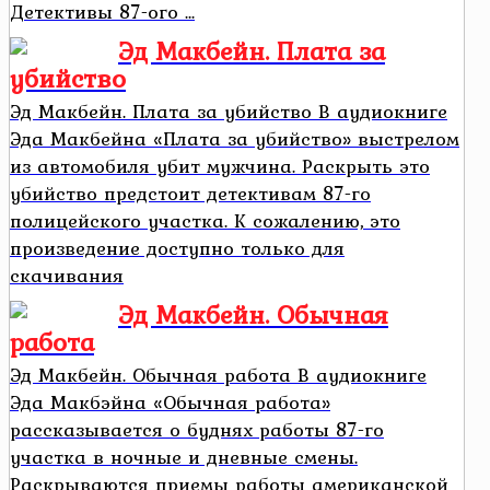
Детективы 87-ого ...
Эд Макбейн. Плата за
убийство
Эд Макбейн. Плата за убийство В аудиокниге
Эда Макбейна «Плата за убийство» выстрелом
из автомобиля убит мужчина. Раскрыть это
убийство предстоит детективам 87-го
полицейского участка. К сожалению, это
произведение доступно только для
скачивания
Эд Макбейн. Обычная
работа
Эд Макбейн. Обычная работа В аудиокниге
Эда Макбэйна «Обычная работа»
рассказывается о буднях работы 87-го
участка в ночные и дневные смены.
Раскрываются приемы работы американской