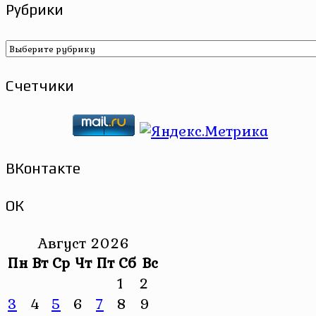
Рубрики
Рубрики
Счетчики
ВКонтакте
ОК
Август 2026
Пн
Вт
Ср
Чт
Пт
Сб
Вс
1
2
3
4
5
6
7
8
9