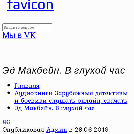
Мы в VK
Эд Макбейн. В глухой час
Главная
Аудиокниги
Зарубежные детективы
и боевики слушать онлайн, скачать
Эд Макбейн. В глухой час
86
Опубликовал
Админ
в
28.06.2019