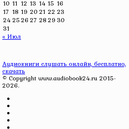
10
11
12
13
14
15
16
17
18
19
20
21
22
23
24
25
26
27
28
29
30
31
« Июл
Аудиокниги слушать онлайн, бесплатно,
скачать
© Copyright www.audiobook24.ru 2015-
2026.