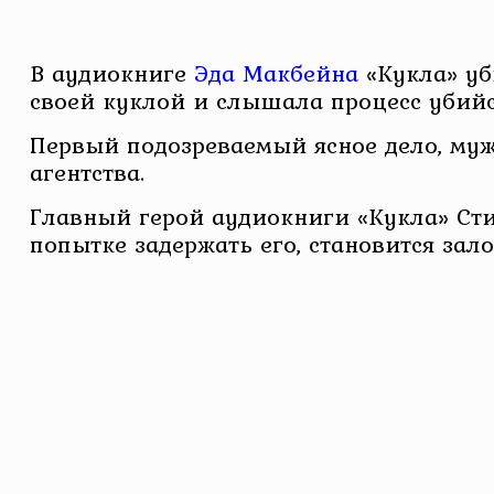
В аудиокниге
Эда Макбейна
«Кукла» уб
своей куклой и слышала процесс убийс
Первый подозреваемый ясное дело, муж
агентства.
Главный герой аудиокниги «Кукла» Ст
попытке задержать его, становится зал