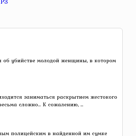
я об убийстве молодой женщины, в котором
риходится заниматься раскрытием жестокого
есьма сложно… К сожалению, ...
ьным полицейским в найденной им сумке