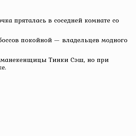
чка пряталась в соседней комнате со
 боссов покойной — владельцев модного
у манекенщицы Тинки Сэш, но при
е.