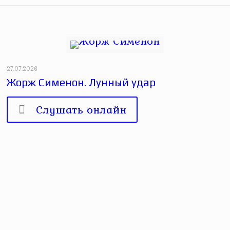
27.07.2026
Жорж Сименон. Лунный удар
Слушать онлайн