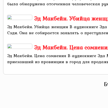
была обнаружена отсеченная человеческая рука
Эд Макбейн. Убийца женщ
Эд Макбейн. Убийца женщин В аудиокниге Эда
Сэди. Она не собирается заявлять о преступлени
Эд Макбейн. Цена сомнени
Эд Макбейн. Цена сомнения В аудиокниге Эда 
приехавший из провинции в город для продажи 
Б