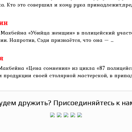
. Кто это совершил и кому рука принадлежит,пред
ин
 Макбейна «Убийца женщин» в полицейский участ
и. Напротив, Сэди признаётся, что она — ...
я
Макбейна «Цена сомнения» из цикла «87 полицейс
продукции своей столярной мастерской, в припадк
удем дружить? Присоединяйтесь к на