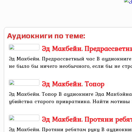
Аудиокниги по теме:
Эд Макбейн. Предрассветн
Эд Макбейн. Предрассветный час В аудиокниге
не было бы ничего необычного, если бы не стр
Эд Макбейн. Топор
Эд Макбейн. Топор В аудиокниге Эда Макбэйна
убийства старого привратника. Найти мотивы и
Эд Макбейн. Протяни ребя
Эд Макбейн. Протяни ребятам руку В аудиокн