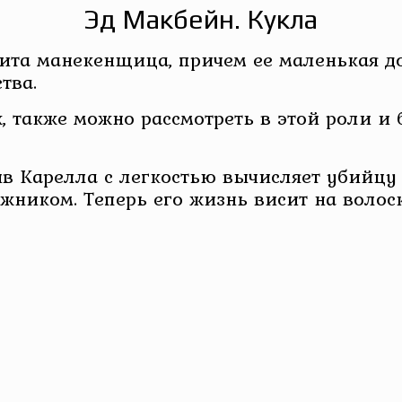
Эд Макбейн. Кукла
ита манекенщица, причем ее маленькая до
тва.
, также можно рассмотреть в этой роли и
ив Карелла с легкостью вычисляет убийц
ожником. Теперь его жизнь висит на волоск