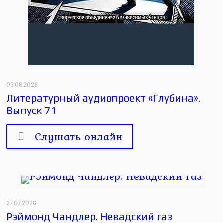
03.08.2026
Литературный аудиопроект «Глубина».
Выпуск 71
Слушать онлайн
27.07.2026
Рэймонд Чандлер. Невадский газ