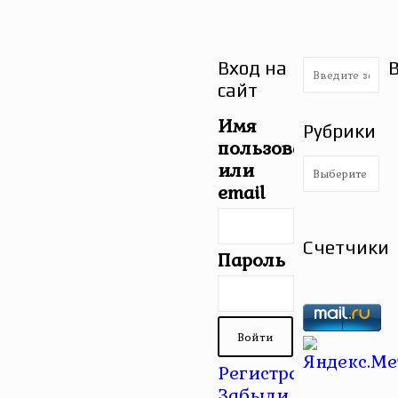
Вход на
сайт
Имя
Рубрики
пользователя
Рубрики
или
email
Счетчики
Пароль
Регистрация
|
Забыли