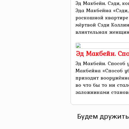
Эд Макбейн. Сэди, к
Эда Макбейна «Сэди,
роскошной квартире
мёртвой Сэди Коллин
влиятельная женщина,
Эд Макбейн. Сп
Эд Макбейн. Способ 
Макбейна «Способ уб
приходит вооружённ
во что бы то ни стал
заложниками становя
Будем дружить