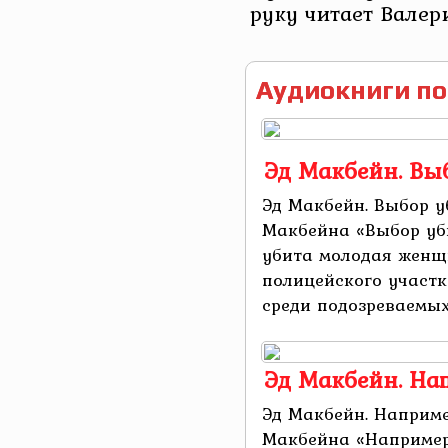
руку читает Вале
Аудиокниги по
Эд Макбейн. Вы
Эд Макбейн. Выбор у
Макбейна «Выбор уб
убита молодая женщи
полицейского участк
среди подозреваемых
Эд Макбейн. На
Эд Макбейн. Наприме
Макбейна «Например