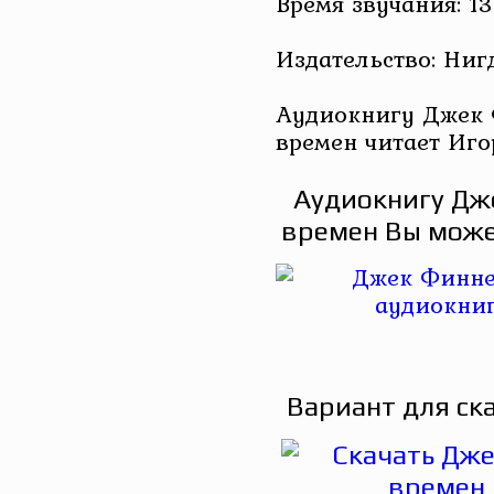
Время звучания: 13
Издательство: Ниг
Аудиокнигу Джек 
времен читает Иго
Аудиокнигу Дж
времен Вы может
Вариант для ск