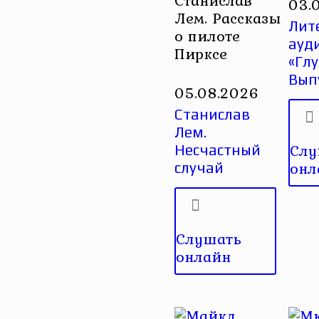
03.
Лем. Рассказы
Лит
о пилоте
ауд
Пирксе
«Глу
Вып
05.08.2026
Станислав
Лем.
Слу
Несчастный
онл
случай
Слушать
онлайн