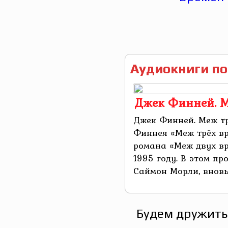
Аудиокниги по
Джек Финней. М
Джек Финней. Меж т
Финнея «Меж трёх в
романа «Меж двух вр
1995 году. В этом пр
Саймон Морли, вновь 
Будем дружить