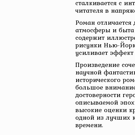
сталкивается с ин
читателя в напряж
Роман отличается
атмосферы и быта 
содержит иллюстр
рисунки Нью-Йорка
усиливает эффект
Произведение соче
научной фантастик
исторического ром
большое внимание
достоверности гер
описываемой эпох
высокие оценки к
одной из лучших к
времени.