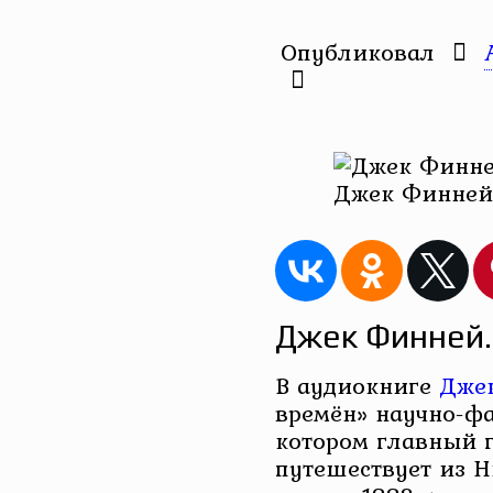
Опубликовал
Джек Финней.
Джек Финней.
В аудиокниге
Дже
времён» научно-фа
котором главный г
путешествует из Н