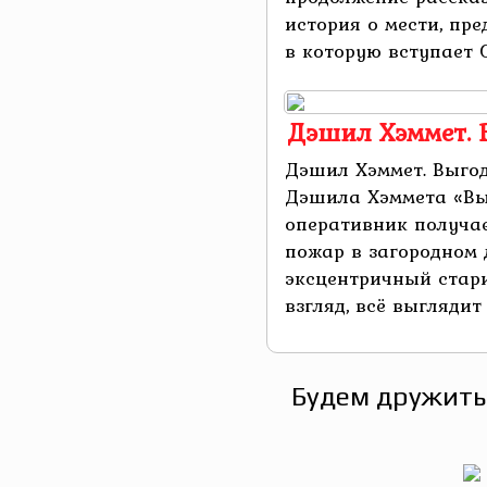
история о мести, пре
в которую вступает О
Дэшил Хэммет.
Дэшил Хэммет. Выго
Дэшила Хэммета «Вы
оперативник получае
пожар в загородном д
эксцентричный стари
взгляд, всё выглядит
Будем дружить