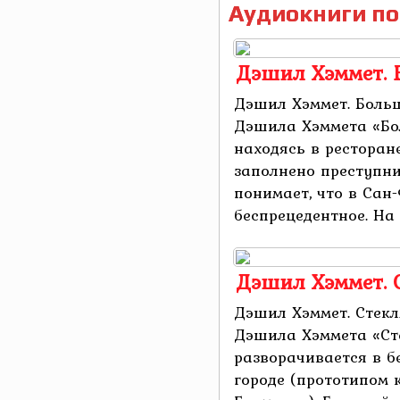
Аудиокниги по
Дэшил Хэммет. 
Дэшил Хэммет. Боль
Дэшила Хэммета «Бо
находясь в ресторане
заполнено преступни
понимает, что в Сан
беспрецедентное. На .
Дэшил Хэммет.
Дэшил Хэммет. Стек
Дэшила Хэммета «Ст
разворачивается в 
городе (прототипом 