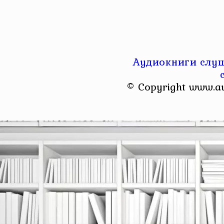
Аудиокниги слуш
© Copyright www.a