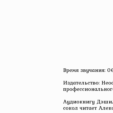
Время звучания: 0
Издательство: Не
профессиональног
Аудиокнигу Дэшил
сокол читает Алек