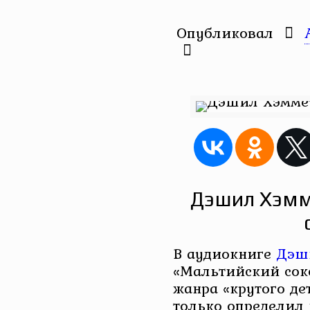
Опубликовал
Дэшил Хэмм
В аудиокниге
Дэш
«Мальтийский сок
жанра «крутого де
только определил 