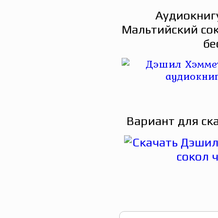
Аудиокниг
Мальтийский сок
бе
Вариант для ск