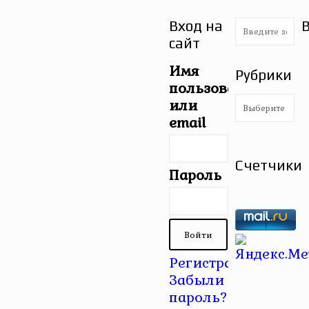
Вход на
сайт
Имя
Рубрики
пользователя
Рубрики
или
email
Счетчики
Пароль
Регистрация
|
Забыли
пароль?