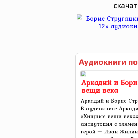
скачат
Аудиокниги по
Аркадий и Бори
вещи века
Аркадий и Борис Ст
В аудиокниге Аркади
«Хищные вещи века»
антиутопия с элемен
герой — Иван Жилин