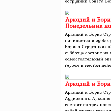
сотрудник Совета Без
Аркадий и Бори
Понедельник на
Аркадий и Борис Стр
начинается в суббот
Бориса Стругацких «
субботу» состоит из 
самостоятельный эп
героем и местом действ
Аркадий и Бори
Аркадий и Борис Стр
Аудиокнига Аркадия 
состоит из трех нов
собой отчеты трех л