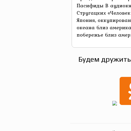
Пасифиды В аудиокн
Стругацких «Челове
Япония, оккупирован
океана близ америка
побережье близ амери
Будем дружить