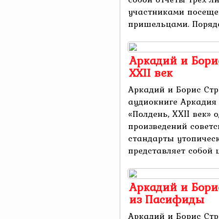
участниками посеще
пришельцами. Порядок
Аркадий и Борис
XXII век
Аркадий и Борис Стру
аудиокниге Аркадия 
«Полдень, XXII век» 
произведений советс
стандарты утопическ
представляет собой ци
Аркадий и Бори
из Пасифиды
Аркадий и Борис Стр