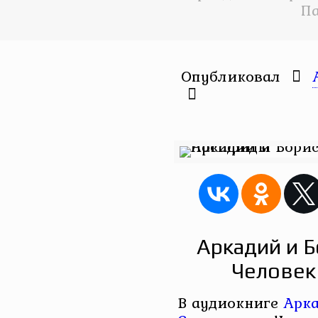
П
Опубликовал
Аркадий и Б
Человек
В аудиокниге
Арка