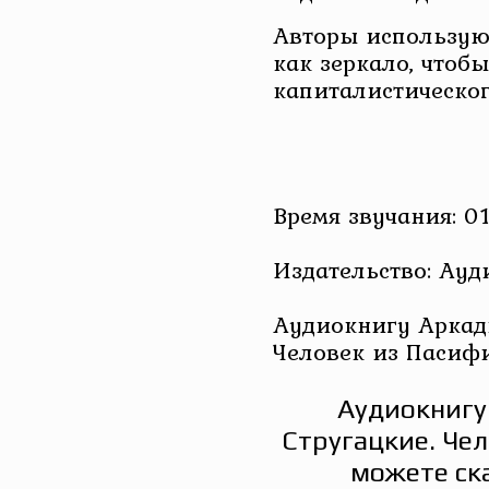
Авторы использую
как зеркало, чтоб
капиталистическог
Время звучания: 01
Издательство: Ау
Аудиокнигу Аркад
Человек из Пасиф
Аудиокнигу
Стругацкие. Че
можете ск