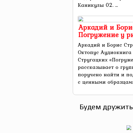
Каникулы 02. ...
Аркадий и Бори
Погружение у р
Аркадий и Борис Стр
Октопус Аудиокнига
Стругацких «Погруже
рассказывает о груп
поручено найти и п
с ценными образцами 
Будем дружить