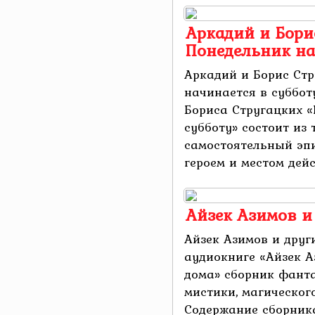
Аркадий и Бори
Понедельник на
Аркадий и Борис Стр
начинается в суббот
Бориса Стругацких «
субботу» состоит из 
самостоятельный эп
героем и местом действ
Айзек Азимов и 
Айзек Азимов и други
аудиокниге «Айзек А
дома» сборник фанта
мистики, магического
Содержание сборника