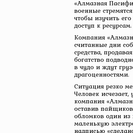
«Алмазная Пасифи
военные стремятся
чтобы изучить его
доступ к ресурсам.
Компания «Алмазн
считанные дни со
средства, продава
богатство подводн
в чудо и ждут гру
драгоценностями.
Ситуация резко ме
Человек исчезает, 
компания «Алмазн
оставив пайщиков 
обломков один из
маленькую электр
надписью «сделан