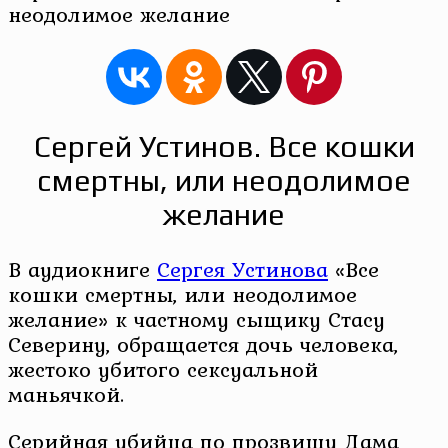
неодолимое желание
Сергей Устинов. Все кошки
смертны, или неодолимое
желание
В аудиокниге
Сергея Устинова
«Все
кошки смертны, или неодолимое
желание» к частному сыщику Стасу
Северину, обращается дочь человека,
жестоко убитого сексуальной
маньячкой.
Серийная убийца по прозвищу Дама