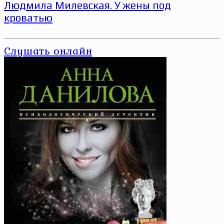
Людмила Милевская. У жены под
кроватью
Слушать онлайн