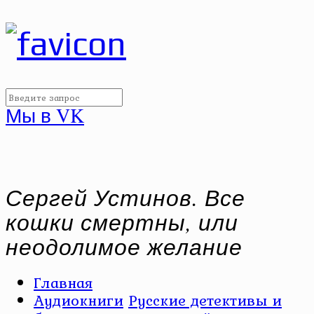
Мы в VK
Сергей Устинов. Все
кошки смертны, или
неодолимое желание
Главная
Аудиокниги
Русские детективы и