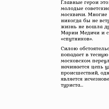
Главные герои эт
молодые советские
москвичи. Многие 
никогда бы не вст
жизнь не вошла д
Марии Медичи и с
«спутников».
Силою обстоятельс
попадает в тесную
московском переулк
начинается цепь 
происшествий, одн
является исчезнов
туриста…