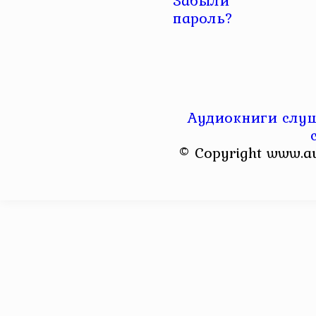
Забыли
пароль?
Аудиокниги слуш
© Copyright www.a